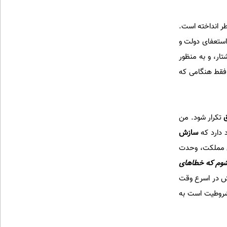
ر انداخته است.
استعفای دولت و
ار، و به منظور
 فقط هنگامی که
ق
تکرار شود. من
 دارد که
سازش
ضی مملکت، وحدت
شوم که خطاهای
ش در اسرع وقت
مشروطیت است به