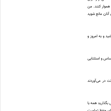
 هموار کنند. من
 آنان مانع شوید
د و به امروز و
ساس و استثنایی
 در می‌آوردند
بگذارید همه با
برای حفظ تمامیت