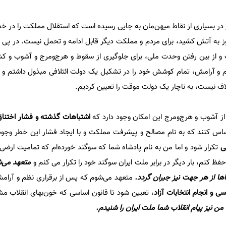
ر بسیاری از نقاط میهن‌مان به جایی رسیده است که استقلال مملکت را در خط
وز به آتش کشید، برای مردم و مملکت دیگر قابل ادامه و تحمل نیست. در پی 
و از بین رفتن وحدت ملی، برای جلوگیری از سقوط و هرج‌و‌مرج و آشوب و کشت
ظم و آرامش، تمام کوشش خود را در تشکیل یک دولت ائتلافی مبذول داشتم و
لاف نیست، به ناچار یک دولت موقت را تعیین کردیم.
 آشوب و هرج‌و‌مرج این امکان وجود دارد که
اشتباهات گذشته و فشار اختنا
کنند که به نام مصالح و پیشرفت مملکت و با ایجاد فشار این خطر وجود
ی
تکرار شود و اما من به نام پادشاه شما که سوگند خورده‌ام که تمامیت ار
 کنم، بار دیگر در برابر ملت ایران سوگند خود را تکرار می کنم و
متعهد می‌
ها از هر جهت نیز جبران گردد.
متعهد می‌شوم که پس از برقراری نظم و آرام
ی و انجام انتخابات آزاد
، تعیین شود تا قانون اساسی که خون‌بهای انقلاب 
من نیز پیام انقلاب شما ملت ایران را شنیدم.