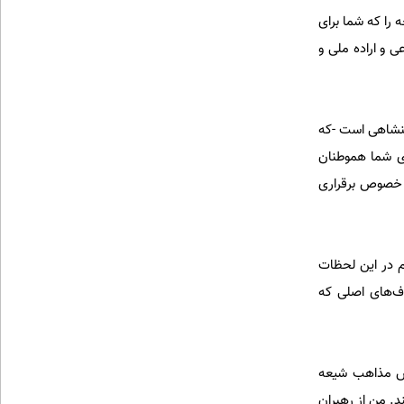
ا که شما برای
 و اراده ملی و
هنشاهی است -که
ی شما هموطنان
ه خصوص برقراری
م در این لحظات
ف‌های اصلی که
وص مذاهب شیعه
د. من از رهبران