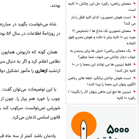
معمای ریاضی؛ رکورد حل این چالش 10 ثانیه
بودند.
است
تست هوش تصویری: کدام کلید قفل را باز
شاه می‌خواست بگوید در مبارزه ب
می کند؟
معمای تصویری تک شاخ ها / تشخیص 3
در روزنامۀ اطلاعات در سال 56 بود نه بحث مالی اگرچه او رد می کرد و به دیگری نسبت می داد.
مورد زیر 10 ثانیه برابر با دقت و هوش بصری فوق
العاده
یک معمای ریاضی/ خیلی ها برای رسیدن به
همان گونه که داریوش همایون 
جواب دچار چالش می شوند، شما چطور؟
نظامی اعلام کرد و اگر به دنبال سر
فقط تیزبین ها می توانند این معما را در 10
ارتشبد
ازهاری
را مأمور تشکیل دول
ثانیه حل کنند!
تست هوش چالش برانگیز: نابغه های ریاضی
الگوی پنهان این معما را پیدا کنند!
تیزبین ها مچ این ماهی پنهان کار را بگیرند! /
چوب را خورد هم پیاز را. چون ا
رکورد 10 ثانیه
شورشی نمی‌توانست سرکوب کند و 
قانون اساسی اذعان می‌کرد.