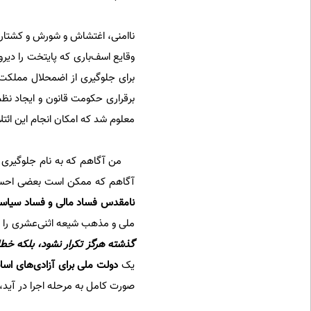
ناامنی، اغتشاش و شورش و کشتار د
وقایع اسف‌باری که پایتخت را دیر
برای جلوگیری از اضمحلال مملکت 
برقراری حکومت قانون و ایجاد ن
معلوم شد که امکان انجام این ائت
من آگاهم که به نام جلوگیری از
آگاهم که ممکن است بعضی احساس 
نا‌مقدس فساد مالی و فساد سیاس
ملی و مذهب شیعه اثنی‌عشری را حفظ
گذشته هرگز تکرار نشود، بلکه خطا
یک
دولت ملی برای آزادی‌های اساس
صورت کامل به مرحله اجرا در آید،