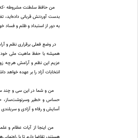
من حافظ سلطنت مشروطه -که موه
بدست آوردنش قربانی داده‌اید، تض
به دور از استبداد و ظلم و فساد خو
در وضع فعلی برقراری نظم و آرا
همیشه با حفظ ماهیت ملی خود مت
عزیم این نظم و آرامش هرچه زودت
انتخابات آزاد را بر عهده خواهد د
من و شما در این سی و چند سال 
حساس و خطیر وسرنوشت‌ساز، خداو
آسایش و رفاه و آزادی و سربلندی و 
من اینجا از آیات عظام و علما
هستند، تقاضا دارم تا با راه‌نمای