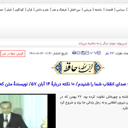
سیاسی
اقتصاد
جامعه
ورزشی
بین الملل
فرهنگ و هنر
علم و دانش
قرآن
گوناگون
فیلم
عصر 
‍‍‍ پ
پ
تاریخ انتشار:
۱۱:۴۱ - ۱۴-۰۸-۱۴۰۱
عداد نظرات:
۳۳ نظر
‌گزارش خطا در خبر
چون در آن 4 ماه و یک هفته ریش گذاشته و چهره‌اش تفاوت کرده بود 22 بهمن که درِ
 نیروی انقلابی و نه رجل زندانی جا بزند و شروع کرد
کرد.