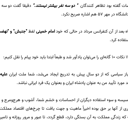
ضات گفته بود تظاهر کنندگان
" دو سه نفر بیشتر نیستند."
دقیقا گفت دو سه ن
5 هم اشاره صریح نکرد.
خود
امام خمینی
لفظ
"جنبش" و "نهض
ستفاده کرد.
ز سیاسی که از دو سال پیش به تدریج ایجاد می‌شد، شما ملت ایران
علیه
د مورد تأیید من به عنوان پادشاه ایران و بعنوان یک فرد ایرانی نباشد.
سیسه و سوء استفاده دیگران از احساسات و خشم شما، آشوب و هرج‌و‌مرج و ش
ری از آنها بر حق بوده اخیراً ماهیت و جهت یافت تا چرخ‌های اقتصاد مملکت 
ه زندگی مملکت به آن بستگی دارد، قطع گردد، تا عبور و مرور روزانه و تامین