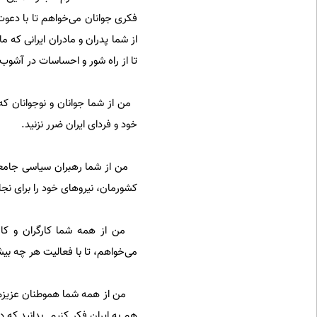
فکری جوانان می‌خواهم تا با دعوت 
از شما پدران و مادران ایرانی که م
تا از راه شور و احساسات در آشوب و اغتشاش شرکت کنند
من از شما جوانان و نوجوانان که
خود و فردای ایران ضرر نزنید.
من از شما رهبران سیاسی جامعه م
کشورمان، نیروهای خود را برای نجا
من از همه شما کارگران و کارکن
می‌خواهم، تا با فعالیت هر چه بی
من از همه شما هموطنان عزیزم می‌
هم به ایران فکر کنیم. بدانید که 