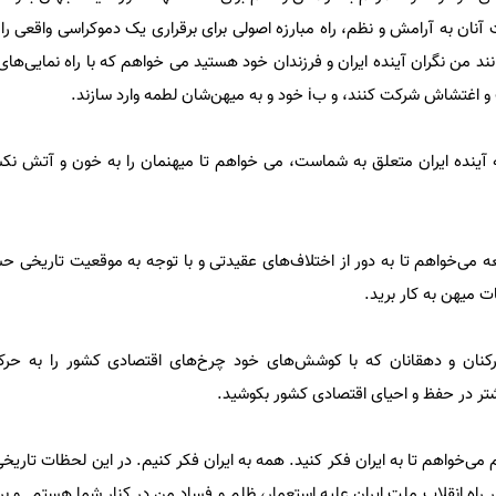
آنان به آرامش و نظم، راه مبارزه اصولی برای برقراری یک دموکراسی واقعی را
انند من نگران آینده ایران و فرزندان خود هستید می خواهم که با راه نمایی‌های
، و بi خود و به میهن‌شان لطمه وارد سازند.
 آینده ایران متعلق به شماست، می خواهم تا میهنمان را به خون و آتش نکشی
ی‌خواهم تا به دور از اختلاف‌های عقیدتی و با توجه به موقعیت تاریخی ح
ت میهن به کار برید.
ان و دهقانان که با کوشش‌های خود چرخ‌‌‌‌های اقتصادی کشور را به حرکت
شتر در حفظ و احیای اقتصادی کشور بکوشید.
خواهم تا به ایران فکر کنید. همه به ایران فکر کنیم. در این لحظات تاریخی 
در راه انقلاب ملت ایران علیه استعمار، ظلم و فساد من در کنار شما هستم. و 