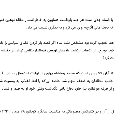
ا فساد جدی است هر چند بازداشت همایون به خاطر انتشار مقاله توهین آمیز
هم تعجب کرده بود مشخص نشد شاه اگر قصد باز کردن فضای سیاسی را د
کوب بود چرا از انتصاب ارتشبد
غلامعلی اویسی
ت کرد؟
با این توضیحات می‌توان گفت: 14 آبان 57 روزی است که محمد رضا‌شاه پهلوی در نهایت استیصال و با
ز جانب مخالفان به ضعف متهم شد خاصه این‌که با لفظ انقلاب به رسمیت شن
از طرف موافقان نیز جای دفاع باقی نگذاشت وقتی خود او به ظلم و فساد 
یادمان با