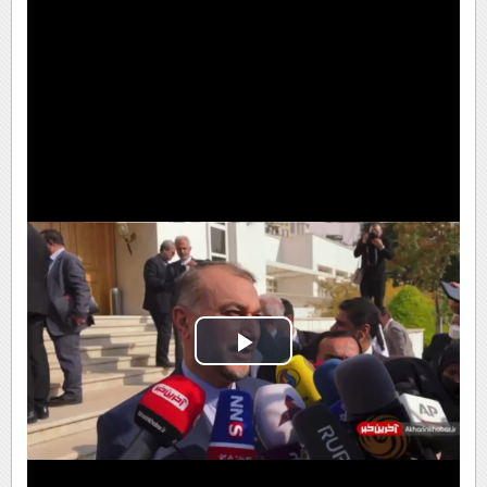
Play
Video