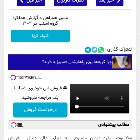
خبر بعد
نظرات کاربران
خبر قبل
مسیر همراهی و گزارش عملکرد
گروه اسنپ در ۱۴۰۴
کلیک کن!
اشتراک گذاری :
چرا گربه‌ها روی پاهایشان «سبیل» دارند؟
🚘 فروش آنی خودروی شما، با
یک مراجعه بفروشید
درخواست فروش
مطالب پیشنهادی
200سوت نقره
دندان مصنوعی
به دنیای عالی
دنبال فروش