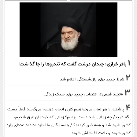
1
باقر خرازی؛ چندان درشت گفت که تندروها را جا گذاشت!
2
شرط جدید برای بازنشستگی اعلام شد
3
«تجرد قطعی»، انتخابی جدید برای سبک زندگی
4
پزشکیان: هر زمان می‌خواهیم کاری انجام دهیم، می‌گویند فعلاً دست
نگه دارید/ چه زمانی باید دست بزنیم؟ زمانی که خودمان غرق شدیم،
کشور نابود شد و همه ضرر کردند؟ / همسایگان ما اجازه ندادند عده‌ای وارد
کشور شوند و باعث اغتشاش شوند