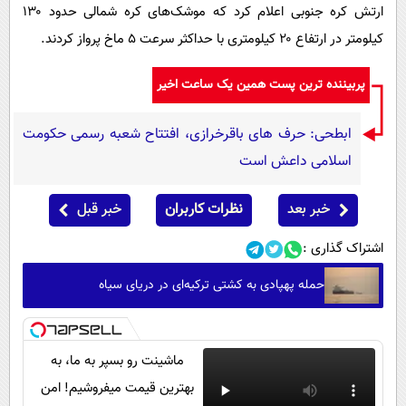
ارتش کره جنوبی اعلام کرد که موشک‌های کره شمالی حدود ۱۳۰
کیلومتر در ارتفاع ۲۰ کیلومتری با حداکثر سرعت ۵ ماخ پرواز کردند.
پربیننده ترین پست همین یک ساعت اخیر
ابطحی: حرف های باقرخرازی، افتتاح شعبه رسمی حکومت
اسلامی داعش است
خبر بعد
نظرات کاربران
خبر قبل
اشتراک گذاری :
حمله پهپادی به کشتی ترکیه‌ای در دریای سیاه
ماشینت رو بسپر به ما، به
بهترین قیمت میفروشیم! امن