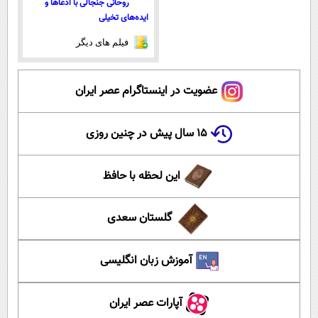
روحانی جنجالی با ادعاها و
ایده‌های تخیلی
فیلم های دیگر
عضویت در اینستاگرام عصر ایران
۱۵ سال پیش در چنین روزی
این لحظه با حافظ
گلستان سعدی
آموزش زبان انگلیسی
آپارات عصر ایران