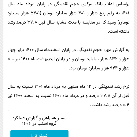
پیامک
سرگرمی
براساس اعلام بانک مرکزی حجم نقدینگی در پایان مرداد ماه سال
۱۴۰۱ به رقم پنج هزار و ۴۰۱ هزار میلیارد تومان (۵۴۰۱ هزار میلیارد
روانشناسی
فناوری
تومان) رسید که در مقایسه با مدت مشابه سال قبل ۳۷.۸ درصد رشد
آشپزی
گوناگون
داشته است.
دانلود
حوادث
محیط زیست
به گزارش مهر، حجم نقدینگی در پایان اسفندماه سال ۱۴۰۰ برابر چهار
هزار و ۸۳۲ هزار میلیارد تومان و در پایان اردیبهشت‌ماه ۱۴۰۰ نیز سه
سلامت
هزار و ۹۲۴ هزار میلیارد تومان بود.
فرهنگی
بین الملل
نرخ رشد نقدینگی در ۱۲ ماه منتهی به مرداد ماه ۱۴۰۱ نسبت به سال
اجتماعی
قبل از آن ۳۷.۸ درصد و در مرداد ماه ۱۴۰۱ نسبت به اسفند ۱۴۰۰ نیز
۰.۴ درصد رشد داشت.
حیات وحش
سیاست خارجی
مسیر همراهی و گزارش عملکرد
گروه اسنپ در ۱۴۰۴
کلیک کن!