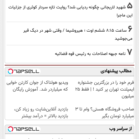
5
شهید لاریجانی چگونه ردیابی شد؟ روایت تازه سردار کوثری از جزئیات
این ماجرا
6
ساعت ۸:۱۵ ششم اوت ؛ هیروشیما / وقتی شهر در دیگ قیر
می‌جوشید
7
نامه جبهه اصلاحات به رئیس قوه قضائیه
مطالب پیشنهادی
فرم خود را در بزرگترین جشنواره
ویدیو هولناک از جوان کارتن خوابی
ایمپلنت تهران پر کنید ! | فقط ۲۵
که میلیاردر شد. آموزش رایگان
میلیون
صاحب فروشگاه هستی؟ وام تا ۳
بازدید آنلاین‌شاپت رو زیاد کن،
میلیارد تومان بگیر
بازدید بالاتر = درآمد بیشتر
از سراسر وب