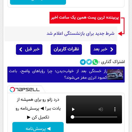
پربیننده ترین پست همین یک ساعت اخیر
شرط جدید برای بازنشستگی اعلام شد
خبر بعد
نظرات کاربران
خبر قبل
اشتراک گذاری :
راز خستگی بعد از خواب‌دیدن؛ چرا رؤیاهای واضح، باعث
کمبود انرژی مغز می‌شوند؟
درد زانو رو برای همیشه از
یادت ببر! ◀ پرسش‌نامه رو
تکمیل کن ▶
◀ پرسش‌نامه