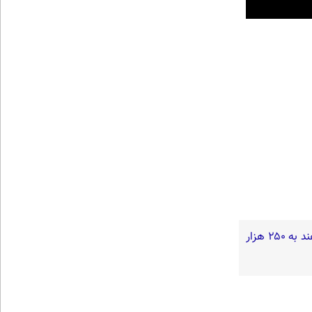
گفته‌های یک روحانی تندرو و ردپای بیش از ۳ یا ۴ جرم جدی امنیتی و کیفری / آن‌هایی که می‌خواهند به ۲۵۰ هزار