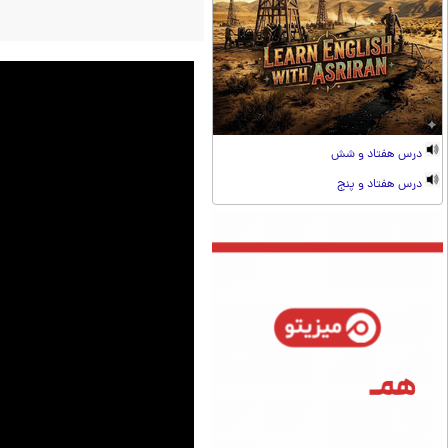
درس هفتاد و شش
درس هفتاد و پنج