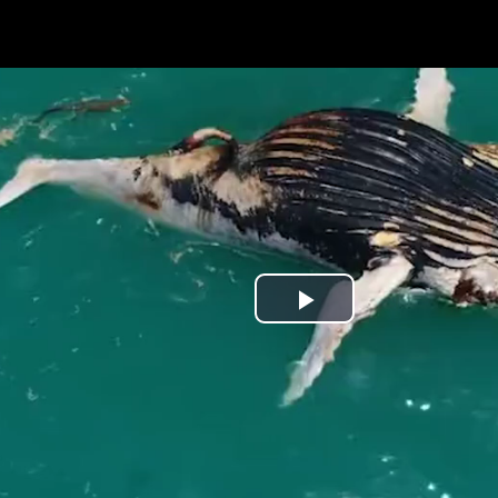
Play
Video