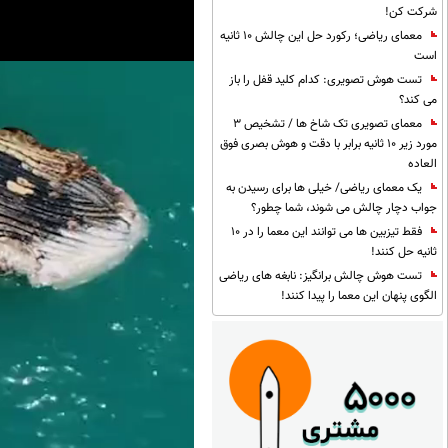
شرکت کن!
معمای ریاضی؛ رکورد حل این چالش 10 ثانیه
است
تست هوش تصویری: کدام کلید قفل را باز
می کند؟
معمای تصویری تک شاخ ها / تشخیص 3
مورد زیر 10 ثانیه برابر با دقت و هوش بصری فوق
العاده
یک معمای ریاضی/ خیلی ها برای رسیدن به
جواب دچار چالش می شوند، شما چطور؟
فقط تیزبین ها می توانند این معما را در 10
ثانیه حل کنند!
تست هوش چالش برانگیز: نابغه های ریاضی
الگوی پنهان این معما را پیدا کنند!