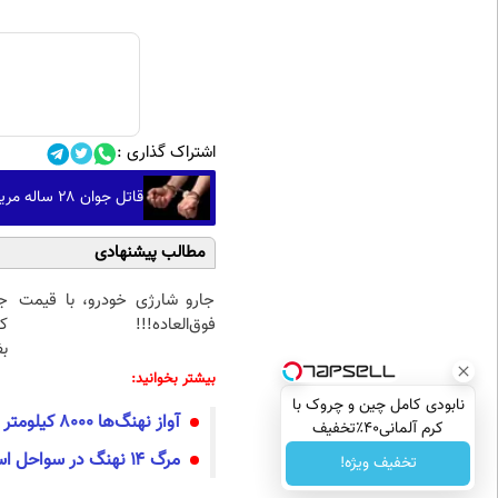
اشتراک گذاری :
قاتل جوان ۲۸ ساله مریوانی در عملیات پلیس دستگیر شد
مطالب پیشنهادی
جارو شارژی خودرو، با قیمت
فوق‌العاده!!!
ک
ب
بیشتر بخوانید:
نابودی کامل چین و چروک با
آواز نهنگ‌ها ۸۰۰۰ کیلومتر بسامد دارد!
کرم آلمانی۴۰٪تخفیف
مرگ ۱۴ نهنگ در سواحل استرالیا
تخفیف ویژه!