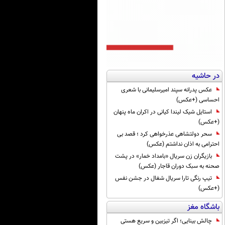
در حاشیه
عکس پدرانه سپند امیرسلیمانی با شعری
احساسی (+عکس)
استایل شیک لیندا کیانی در اکران ماه پنهان
(+عکس)
سحر دولتشاهی عذرخواهی کرد ؛ قصد بی
احترامی به اذان نداشتم (عکس)
بازیگران زن سریال «بامداد خمار» در پشت
صحنه به سبک دوران قاجار (عکس)
تیپ رنگی تارا سریال شغال در جشن نفس
(+عکس)
باشگاه مغز
چالش بینایی؛ اگر تیزبین و سریع هستی