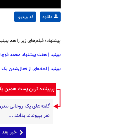
دانلود
کد ویدیو
پیشنهاد؛ فیلم‌های زیر را هم ببینید
ببینید | هفت پیشنهاد محمد قوچ
ببینید | لحظه‌ای از فعال‌شدن یک
پربیننده ترین پست همین ی
نفر بپیوندند بدانند ...
خبر بعد