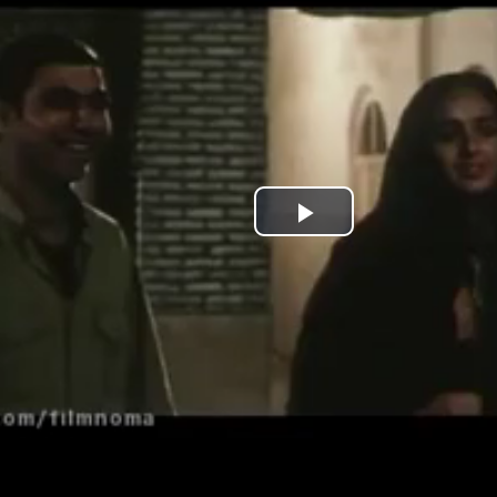
Play
Video