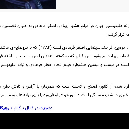
انه علیدوستی جوان در فیلم «شهر زیبا»ی اصغر فرهادی به عنوان نخستین 
ه قرار گرفت.
«شهر زیبا» پس از «رقص در غبار» دومین اثر بلند سینمایی اصغر فرهادی اس
صاص روایت می‌شود. این فیلم که به گفته منتقدان اولین و آخرین ساخته فره
است در بیست و دومین جشنواره فیلم فجر، اصغر فرهادی و ترانه علیدوستی ر
آزاد شده از کانون اصلاح و تربیت است که همزمان با آزادی و تلاش برای
ری در شانزده سالگی است عاشق خواهر او فیروزه با بازی ترانه علیدوستی می‌
عضویت در کانال تلگرام
/
روبیکا