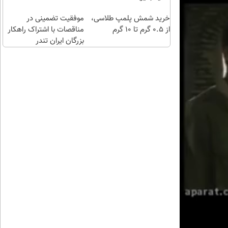
طلا با
خرید شمش پلمپ طلاسی،
چند
موفقیت تضمینی در
از ۰.۵ گرم تا ۱۰ گرم
کلیک)
مناقصات با اشتراک راهکار
بزرگان ایران تندر