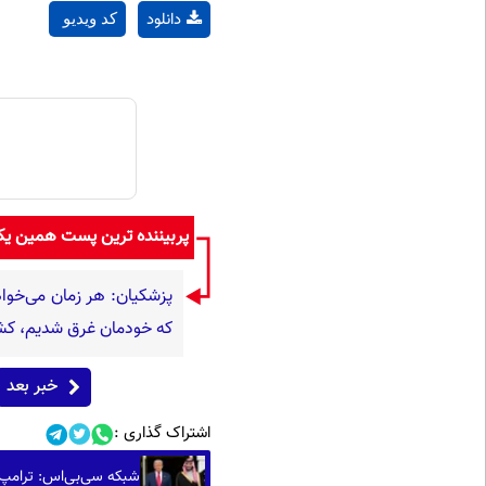
دانلود
کد ویدیو
پربیننده ترین پست همین ی
پزشکیان: هر زمان می‌خواه
که خودمان غرق شدیم، کشو
خبر بعد
اشتراک گذاری :
شبکه سی‌بی‌اس: ترامپ ب