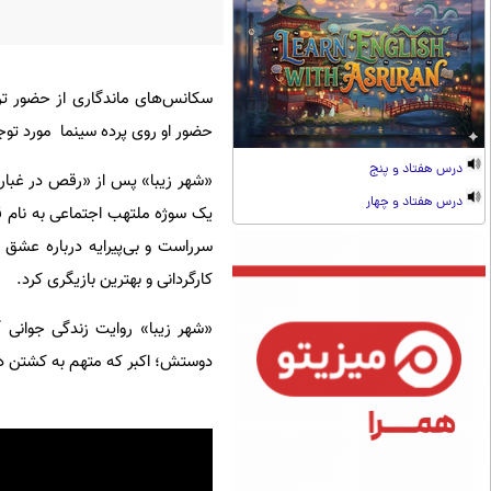
سکانس‌های ماندگاری از حضور تر
حضور او روی پرده سینما مورد توج
درس هفتاد و پنج
درس هفتاد و چهار
یک سوژه ملتهب اجتماعی به نام ق
سرراست و بی‌پیرایه درباره عشق 
کارگردانی و بهترین بازیگری کرد.
«شهر زیبا» روایت زندگی جوانی 
دوستش؛ اکبر که متهم به کشتن دخت