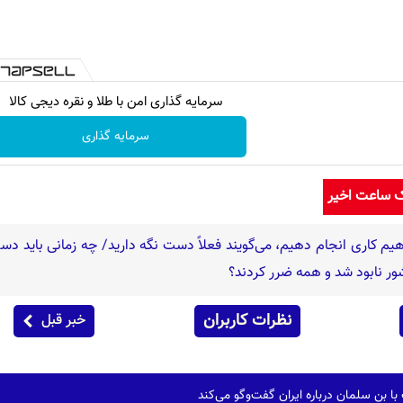
سرمایه گذاری امن با طلا و نقره دیجی کالا
سرمایه گذاری
ک ساعت اخیر
یم کاری انجام دهیم، می‌گویند فعلاً دست نگه دارید/ چه زمانی باید دس
ر نابود شد و همه ضرر کردند؟
نظرات کاربران
خبر قبل
ا بن سلمان درباره ایران گفت‌وگو می‌کند