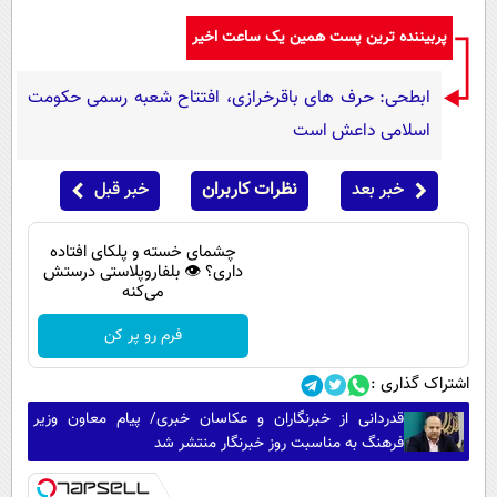
پربیننده ترین پست همین یک ساعت اخیر
ابطحی: حرف های باقرخرازی، افتتاح شعبه رسمی حکومت
اسلامی داعش است
خبر بعد
نظرات کاربران
خبر قبل
چشمای خسته و پلکای افتاده
داری؟ 👁 بلفاروپلاستی درستش
می‌کنه
فرم رو پر کن
اشتراک گذاری :
قدردانی از خبرنگاران و عکاسان خبری/ پیام معاون وزیر
فرهنگ به مناسبت روز خبرنگار منتشر شد