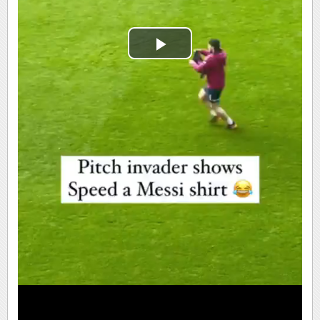
Play
Video