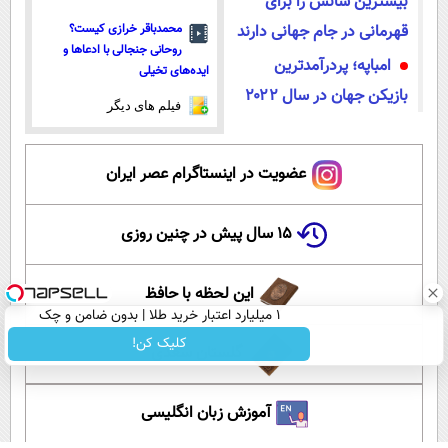
بیشترین شانس را برای
قهرمانی در جام جهانی دارند
محمدباقر خرازی کیست؟
روحانی جنجالی با ادعاها و
امباپه؛ پردرآمدترین
ایده‌های تخیلی
بازیکن جهان در سال ۲۰۲۲
فیلم های دیگر
عضویت در اینستاگرام عصر ایران
۱۵ سال پیش در چنین روزی
این لحظه با حافظ
۱ میلیارد اعتبار خرید طلا | بدون ضامن و چک
کلیک کن!
گلستان سعدی
آموزش زبان انگلیسی