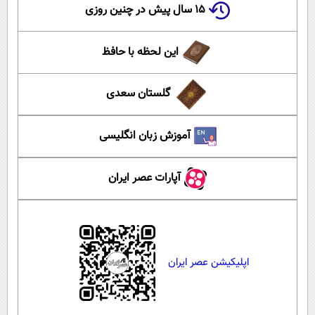
۱۵ سال پیش در چنین روزی
این لحظه با حافظ
گلستان سعدی
آموزش زبان انگلیسی
آپارات عصر ایران
اپلیکیشن عصر ایران