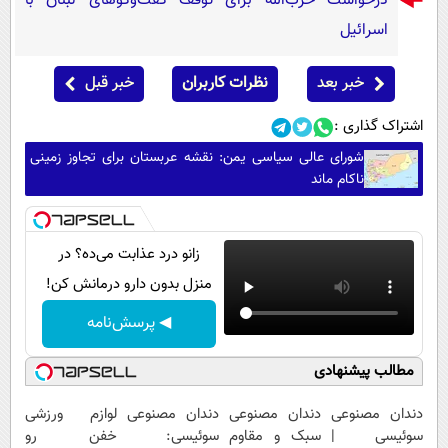
درخواست حزب‌الله برای توقف گفت‌وگوهای لبنان با
اسرائیل
خبر بعد
نظرات کاربران
خبر قبل
اشتراک گذاری :
شورای عالی سیاسی یمن: نقشه عربستان برای تجاوز زمینی
ناکام ماند
زانو درد عذابت می‌ده؟ در
منزل بدون دارو درمانش کن!
◀ پرسش‌نامه
مطالب پیشنهادی
دندان مصنوعی
دندان مصنوعی
دندان مصنوعی
لوازم ورزشی
سوئیسی |
سبک و مقاوم
سوئیسی:
خفن رو