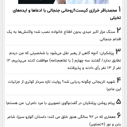
1
محمدباقر خرازی کیست؟روحانی جنجالی با ادعاها و ایده‌های
تخیلی
2
سنگ مزار اکبر عبدی بدون اطلاع خانواده نصب شد؛ واکنش‌ها به یک
اقدام جنجالی
3
پزشکیان‌: آنچه گاهی از رهبر نقل می‌شود با شخصیتی که من دیدم
تطابق ندارد/ گفتند سه چهارم ( با تفاهم‌نامه) موافقت کنند می‌پذیرم، 12
نفر از 13 نفر رأی دادند و پذیرفتند
4
شهید لاریجانی چگونه ردیابی شد؟ روایت تازه سردار کوثری از جزئیات
این ماجرا
5
پیام روشن پزشکیان در گفت‌و‌گوی تصویری با مرد نامرئی: من هستم!
6
معماری که در 92 سالگی هنوز خلق می کند؛ داستان آلوارو سیزا، شاعر
بتن و نور (+تصاویر)