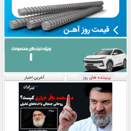
پربیننده های روز
آخرین اخبار