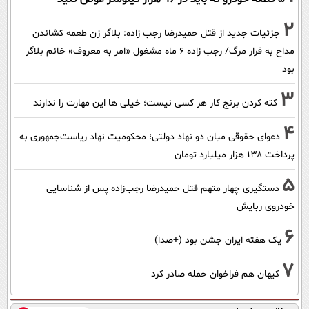
2
جزئیات جدید از قتل حمیدرضا رجب زاده: بلاگر زن طعمه کشاندن
مداح به قرار مرگ/ رجب زاده 6 ماه مشغول «امر به معروف» خانم بلاگر
بود
3
کته کردن برنج کار هر کسی نیست؛ خیلی ها این مهارت را ندارند
4
دعوای حقوقی میان دو نهاد دولتی؛ محکومیت نهاد ریاست‌جمهوری به
پرداخت ۱۳۸ هزار میلیارد تومان
5
دستگیری چهار متهم قتل حمیدرضا رجب‌زاده پس از شناسایی
خودروی ربایش
6
یک هفته ایران جشن بود (+صدا)
7
کیهان هم فراخوان حمله صادر کرد