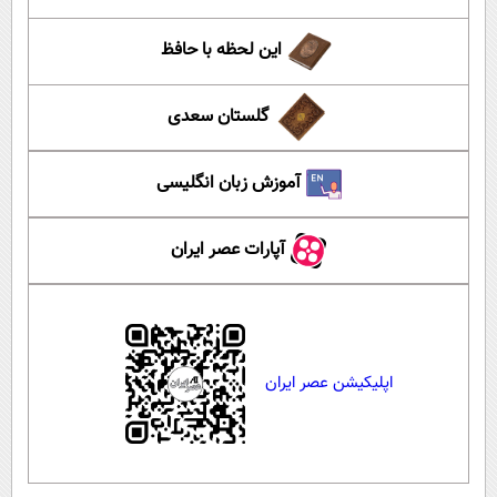
این لحظه با حافظ
گلستان سعدی
آموزش زبان انگلیسی
آپارات عصر ایران
اپلیکیشن عصر ایران