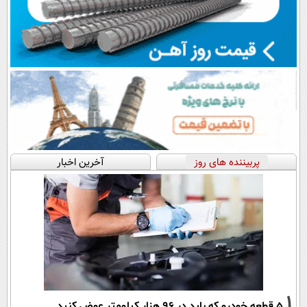
پربیننده های روز
آخرین اخبار
1
۵ قطعه خودرو که باید در ۹۶ هزار کیلومتر عوض کنید