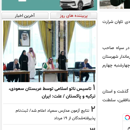
پربیننده های روز
آخرین اخبار
دی تاوان شرارت
 در سپاه صاحب
ماندار شهرستان
هارشنبه چهارم
1
تاسیس ناتو اسلامی توسط عربستان سعودی،
 این دیدار اظهار کرد: حوادثی که بیش از ۴۰ روز بر ملت گذشت و استان
ترکیه و پاکستان / علت: ایران
منافقین، سلطنت
2
نتایج آزمون مدارس سمپاد اعلام شد/ ثبت‌نام
پذیرفته‌شدگان از ۱۹ مرداد