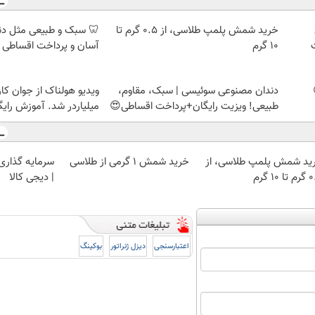
خرید شمش پلمپ طلاسی، از ۰.۵ گرم تا
🦷 سبک و طبیعی مثل د
۱۰ گرم
آسان و پرداخت اقساطی 
دندان مصنوعی سوئیسی | سبک، مقاوم،
ویدیو هولناک از جوان کا
طبیعی! ویزیت رایگان+پرداخت اقساطی😍
میلیاردر شد. آموزش رایگ
ید شمش پلمپ طلاسی، از
خرید شمش 1 گرمی از طلاسی
سرمایه گذاری ا
 ۱۰ گرم
| دیجی کالا
اعتبارسنجی
دیزل ژنراتور
بوکینگ