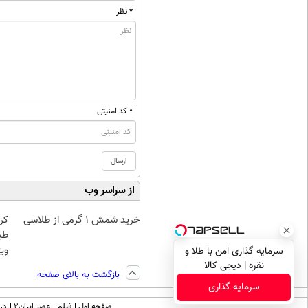
* نظر
* کد امنیتی
از سراسر وب
خرید شمش 1 گرمی از طلاسی
کر
طب
ویژ
سرمایه گذاری امن با طلا و
نقره | دیجی کالا
بازگشت به بالای صفحه
سرمایه گذاری
صفحه اول
فیلم
عصر ایران۲
درب