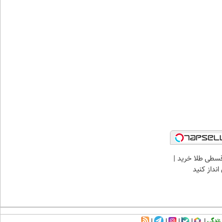
سطی طلا خرید |
نداز کنید
زندگی