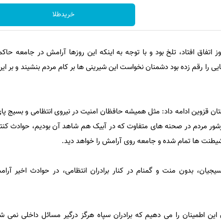
خریدطلا
ز اتفاق افتاد، تلخ بود و با توجه به اینکه این روزها آرامش در جامعه حاکم
 را رقم زده بود دشمنان نخواست این شیرینی ها بر کام مردم بنشیند و بر این
ان قزوین ادامه داد: مثل همیشه حافظان امنیت در نیروی انتظامی و بسیج پای
رشور مردم در صحنه های متفاوت که در آبیک هم شاهد آن بودیم، حوادث کنتر
یطنت ها تمام شده و جامعه روی آرامش را خواهد دید.
سیجیان، بدون منت و گمنام در کنار برادران انتظامی، در حوادث اخیر آرا
 این اطمینان را می دهیم که برادران سپاه هرگز درگیر مسائل داخلی نمی 