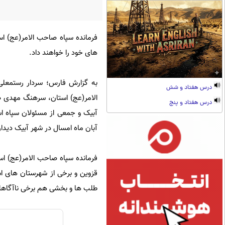
فرمانده سپاه صاحب الامر(عج) اس
های خود را خواهند داد.
به گزارش فارس؛ سردار رستمعلی
درس هفتاد و شش
الامر(عج) استان، سرهنگ مهدی ص
درس هفتاد و پنج
آبیک و جمعی از مسئولان سپاه 
آبان ماه امسال در شهر آبیک دیدار
قزوین و برخی از شهرستان های ا
طلب ها و بخشی هم برخی ناآگاهان