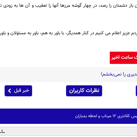
باز دشمنان را رصد، در چهار گوشه مرزها آنها را تعقیب و آن ها به زودی ت
 عزیز اعلام می کنیم در کنار همدیگر، با باور به هم، باور به مسئولان و باور 
ک ساعت اخیر
دیری را نمی‌بخشم!
نظرات کاربران
خبر قبل
یناب و لحظه بمباران