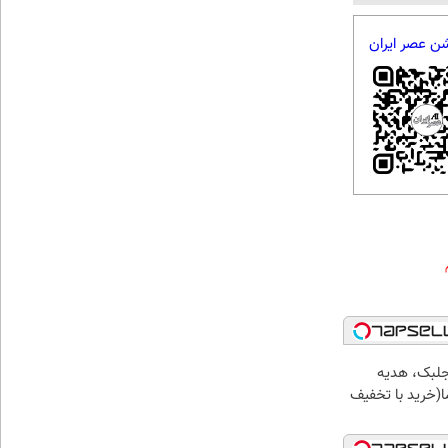
شن عصر ایران
جلبک، هدیه
(خرید با تخفیف