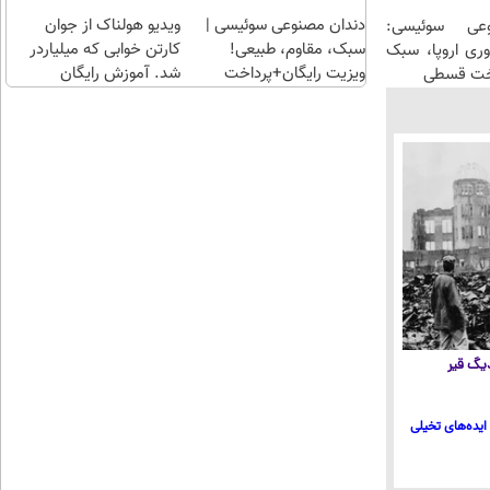
دندان مصنوعی سوئیسی |
ویدیو هولناک از جوان
عی سوئیسی:
سبک، مقاوم، طبیعی!
کارتن خوابی که میلیاردر
وری اروپا، سبک
ویزیت رایگان+پرداخت
شد. آموزش رایگان
اخت قسطی
اقساطی😍
 دیگ قیر
ایده‌های تخیلی