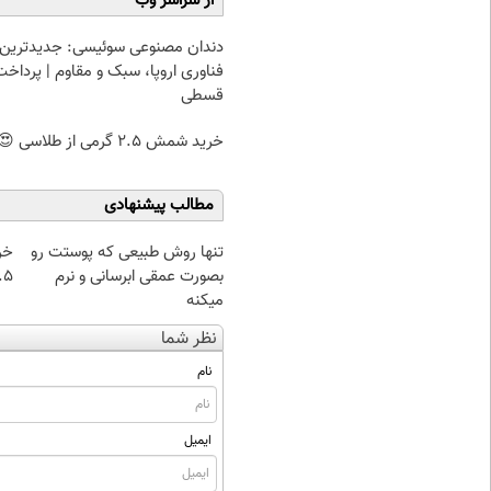
از سراسر وب
دندان مصنوعی سوئیسی: جدیدترین
فناوری اروپا، سبک و مقاوم | پرداخت
قسطی
خرید شمش 2.5 گرمی از طلاسی 😍
مطالب پیشنهادی
تنها روش طبیعی که پوستت رو
خر
بصورت عمقی ابرسانی و نرم
۰.۵ گرم تا
میکنه
نظر شما
نام
ایمیل