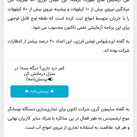
طی آزمایش های صورت گرفته، این مبدل انرژی 50 متریک تنی
میانگین نیروی بیش از 10 کیلووات و بیشینه نیروی بیش از 80 کیلووات
را با جریان متوسط امواج ثبت کرده است که نقطه اوج قابل توجهی
برای این برنامه آزمایشی علمی تاکنون محسوب می شود.
به گفته ای‌دبلیو‌اس اوشن انرژی، این اعداد 20 درصد بیشتر از انتظارات
شرکت بوده اند.
کمر درد داری؟ دیگه بسه! در
منزل درمانش کن
(◀پرسش‌نامه)
◀ پرسش‌نامه ▶
به گفته سایمون گری، شرکت اکنون برای تجاری‌سازی دستگاه نوسانگر
موج ارشمیدس به طور فعال در پی مذاکره با شرکا، سایر کاربران نهایی
و هر فرد علاقمند به استفاده تجاری از نیروی امواج آب است.