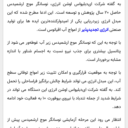
به گفته شرکت ای‌دبلیو‌اس اوشن انرژی، نوسانگر موج ارشمیدس
حاصل 20 سال پژوهش و توسعه است. این ادعا مطرح شده که این
مبدل انرژی زیردریایی یکی از امیدوارکننده‌ترین ایده ها برای تولید
صنعتی
انرژی تجدیدپذیر
از امواج آب اقیانوس است.
با توجه به این که نوسانگر موج ارشمیدس زیر آب غوطه‌ور می شود از
پتانسیل بیشتری برای جذب نیرو نسبت به اجسام شناور با اندازه
مشابه برخوردار است.
با توجه به موقعیت قرارگیری و امکان تثبیت زیر امواج توفانی سطح
آب، این مبدل انرژی می تواند شرایط چالش برانگیز فراساحلی را تحمل
کند. به گفته شرکت ای‌دبلیو‌اس اوشن انرژی این دستگاه می تواند در
شرایط شدید از جمله تندباد با نیروی بیوفورت 10 به فعالیت خود ادامه
دهد.
انتظار می رود این مرحله آزمایشی نوسانگر موج ارشمیدس پیش از