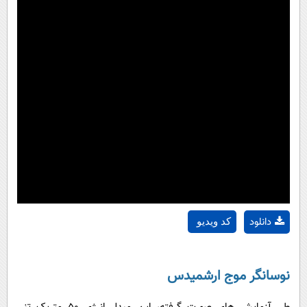
دانلود
کد ویدیو
نوسانگر موج ارشمیدس