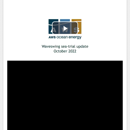
Play
Video