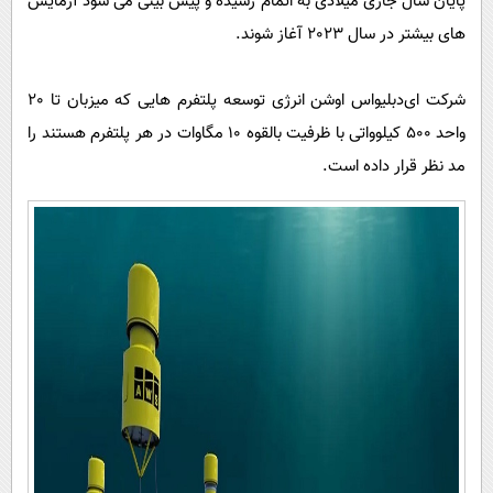
پایان سال جاری میلادی به اتمام رسیده و پیش بینی می شود آزمایش
های بیشتر در سال 2023 آغاز شوند.
شرکت ای‌دبلیو‌اس اوشن انرژی توسعه پلتفرم هایی که میزبان تا 20
واحد 500 کیلوواتی با ظرفیت بالقوه 10 مگاوات در هر پلتفرم هستند را
مد نظر قرار داده است.