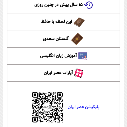
۱۵ سال پیش در چنین روزی
این لحظه با حافظ
گلستان سعدی
آموزش زبان انگلیسی
آپارات عصر ایران
اپلیکیشن عصر ایران