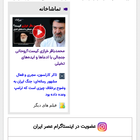
۱۴۰۴
(جشنواره ویژه
😍
تماشاخانه
زاگرس)🔥
محمدباقر خرازی کیست؟روحانی
جنجالی با ادعاها و ایده‌های
تخیلی
تاکر کارلسون، مجری و فعال
مشهور رسانه‌ای: جنگ ایران به
وضوح برخلاف چیزی است که ترامپ
وعده داده بود
فیلم های دیگر
عضویت در اینستاگرام عصر ایران