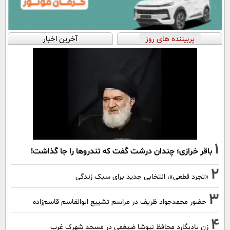
پربیننده های روز
آخرین اخبار
1
باقر خرازی؛ چندان درشت گفت که تندروها را جا گذاشت!
2
«تجرد قطعی»، انتخابی جدید برای سبک زندگی
3
حضور محمدجواد ظریف در مراسم تشییع ابوالقاسم قاسم‌زاده
4
زنِ بادیگارد محافظ نیوشا ضیغمی در مسجد شهرک غرب