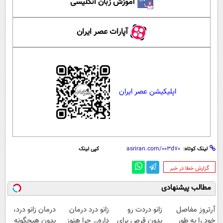
آموزش زبان انگلیسی
آپارات عصر ایران
اپلیکیشن عصر ایران
لینک کوتاه:
کپی لینک
‌گزارش خطا در خبر
مطالب پیشنهادی
آرتروز مفاصل
زانو دردت رو
زانو درد درمان
درمان زانو درد،
خود را به طور
بدون قرص برای
داره… چرا هنوز
بدون هیچگونه