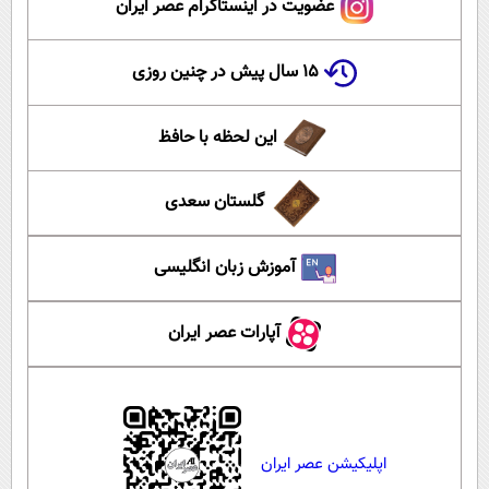
عضویت در اینستاگرام عصر ایران
۱۵ سال پیش در چنین روزی
این لحظه با حافظ
گلستان سعدی
آموزش زبان انگلیسی
آپارات عصر ایران
اپلیکیشن عصر ایران