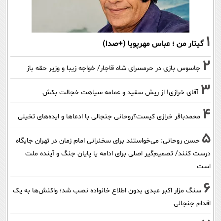
1
گیتار من ؛ عباس مهرپویا (+صدا)
2
جاسوس بازی در حرمسرای شاه قاجار/ خواجه زیبا و وزیر حقه باز
3
آقای خرازی! از ریش سفید و عمامه سیاهت خجالت بکش
4
محمدباقر خرازی کیست؟روحانی جنجالی با ادعاها و ایده‌های تخیلی
5
حسن روحانی: می‌خواستند برای سخنرانی امام زمان در تهران جایگاه
درست کنند/ تصمیم‌گیر اصلی برای ادامه یا پایان جنگ و آینده ملت
است
6
سنگ مزار اکبر عبدی بدون اطلاع خانواده نصب شد؛ واکنش‌ها به یک
اقدام جنجالی