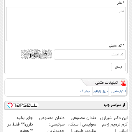
* نظر
* کد امنیتی
اعتبارسنجی
دیزل ژنراتور
بوکینگ
از سراسر وب
این دکتر شیرازی
دندان مصنوعی
دندان مصنوعی
جای بخیه
کرم ترمیم زخم
سوئیسی | سبک،
سوئیسی:
داری؟؟ فقط در
ایرانی را
مقاوم، طبیعی!
جدیدترین
3 هفته