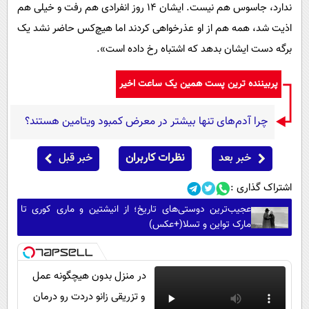
ندارد، جاسوس هم نیست. ایشان ۱۴ روز انفرادی هم رفت و خیلی هم
اذیت شد، همه هم از او عذرخواهی کردند اما هیچ‌کس حاضر نشد یک
برگه دست ایشان بدهد که اشتباه رخ داده است».
پربیننده ترین پست همین یک ساعت اخیر
چرا آدم‌های تنها بیشتر در معرض کمبود ویتامین هستند؟
خبر بعد
نظرات کاربران
خبر قبل
اشتراک گذاری :
عجیب‌ترین دوستی‌های تاریخ؛ از انیشتین و ماری کوری تا
مارک تواین و تسلا(+عکس)
در منزل بدون هیچگونه عمل
و تزریقی زانو دردت رو درمان