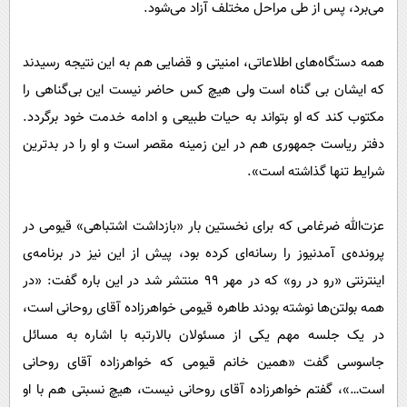
می‌برد، پس از طی مراحل مختلف آزاد می‌شود.
همه دستگاه‌های اطلاعاتی، امنیتی و قضایی هم به این نتیجه رسیدند
که ایشان بی گناه است ولی هیچ کس حاضر نیست این بی‌گناهی را
مکتوب کند که او بتواند به حیات طبیعی و ادامه خدمت خود برگردد.
دفتر ریاست جمهوری هم در این زمینه مقصر است و او را در بدترین
شرایط تنها گذاشته است».
عزت‌الله ضرغامی که برای نخستین بار «بازداشت اشتباهی» قیومی در
پرونده‌ی آمدنیوز را رسانه‌ای کرده بود، پیش از این نیز در برنامه‌ی
اینترنتی «رو در رو» که در مهر ۹۹ منتشر شد در این باره گفت: «در
همه بولتن‌ها نوشته بودند طاهره قیومی خواهرزاده آقای روحانی است،
در یک جلسه مهم یکی از مسئولان بالارتبه با اشاره به مسائل
جاسوسی گفت «همین خانم قیومی که خواهرزاده آقای روحانی
است…»، گفتم خواهرزاده آقای روحانی نیست، هیچ نسبتی هم با او