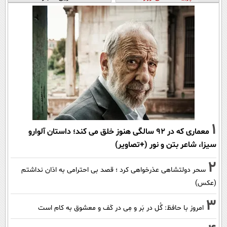
1
معماری که در 92 سالگی هنوز خلق می کند؛ داستان آلوارو
سیزا، شاعر بتن و نور (+تصاویر)
2
سحر دولتشاهی عذرخواهی کرد ؛ قصد بی احترامی به اذان نداشتم
(عکس)
3
امروز با حافظ: گُل در بَر و مِی در کَف و معشوق به کام است