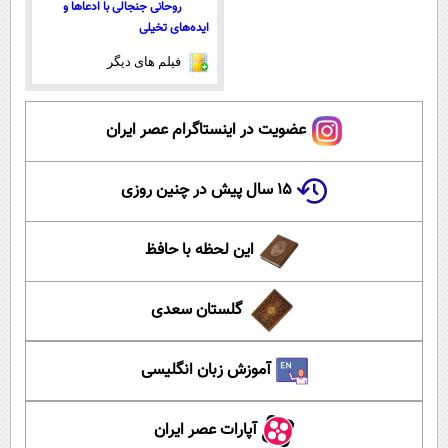
روحانی جنجالی با ادعاها و
ایده‌های تخیلی
فیلم های دیگر
عضویت در اینستاگرام عصر ایران
۱۵ سال پیش در چنین روزی
این لحظه با حافظ
گلستان سعدی
آموزش زبان انگلیسی
آپارات عصر ایران