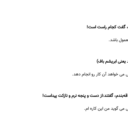
ت، گفت کجام راست است!
عمول باشد.
ند یعنی ابریشم باف)
 می خواهد آن کار رو انجام دهد.
اقه‌بندم، گفتند:از دست و پنجه نرم و نازکت پیداست!
 می گوید من این کاره ام.