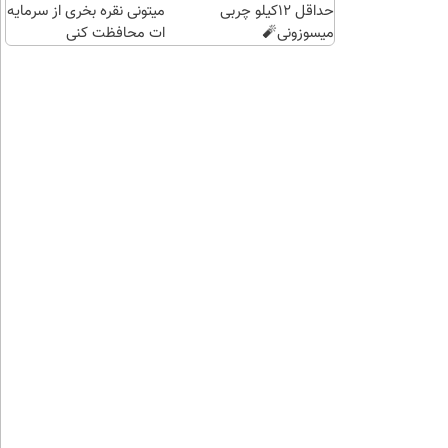
حداقل 12کیلو چربی
میتونی نقره بخری از سرمایه
میسوزونی🧨
ات محافظت کنی