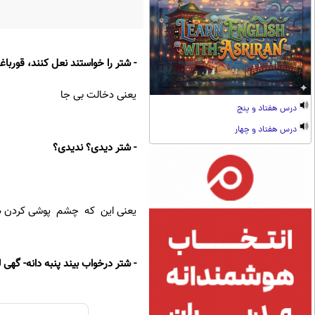
- شتر را خواستند نعل کنند، قورباغ
یعنی دخالت بی جا
درس هفتاد و پنج
درس هفتاد و چهار
- شتر دیدی؟ ندیدی؟
یعنی این که چشم پوشی کردن در 
- شتر درخواب بیند پنبه دانه- گهی 