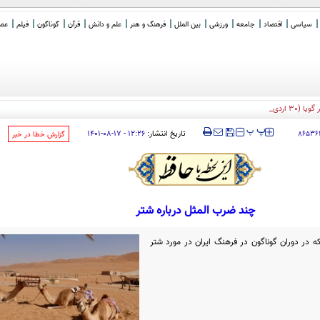
سیاسی
اقتصاد
جامعه
ورزشی
بین الملل
فرهنگ و هنر
علم و دانش
قرآن
گوناگون
فیلم
عصر 
ردیبهشت)
‍‍‍ پ
پ
تاریخ انتشار:
۱۲:۲۶ - ۱۷-۰۸-۱۴۰۱
۸۶۵۳۶
‌گزارش خطا در خبر
چند ضرب المثل درباره شتر
 در دوران گوناگون در فرهنگ ایران در مورد شتر