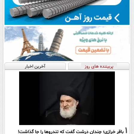
پربیننده های روز
آخرین اخبار
1
باقر خرازی؛ چندان درشت گفت که تندروها را جا گذاشت!