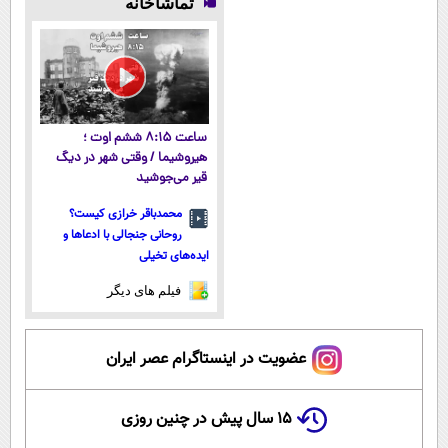
تماشاخانه
میکنه!50%تخفیف
رایگان "
آموزش رایگان
ساعت ۸:۱۵ ششم اوت ؛
هیروشیما / وقتی شهر در دیگ
قیر می‌جوشید
محمدباقر خرازی کیست؟
روحانی جنجالی با ادعاها و
ایده‌های تخیلی
فیلم های دیگر
عضویت در اینستاگرام عصر ایران
۱۵ سال پیش در چنین روزی