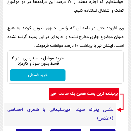
خواسته‌ایم که اجازه دهند از ۲۰ درصد این درآمدها در دو موضوع
تملک و اشتغال استفاده کنیم.
وی افزود: حتی در نامه ای که رئیس جمهور تدوین کردند به هیچ
عنوان موضوع جاری مطرح نشده و اجازه ای در این زمینه گرفته نشده
است. ایشان نیز با برداشت ۱۰ درصد موافقت فرمودند.
خرید موبایل با اسنپ پی | در ۴
قسط بدون سود و کارمزد!
خرید قسطی
پربیننده ترین پست همین یک ساعت اخیر
عکس پدرانه سپند امیرسلیمانی با شعری احساسی
(+عکس)