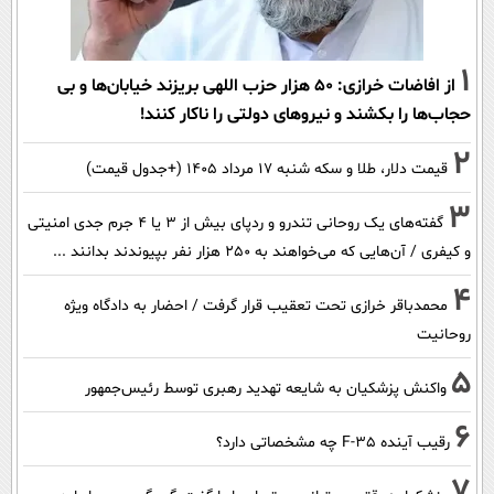
1
از افاضات خرازی: ۵۰ هزار حزب اللهی بریزند خیابان‌ها و بی
حجاب‌ها را بکشند و نیرو‌های دولتی را ناکار کنند!
2
قیمت دلار، طلا و سکه شنبه ۱۷ مرداد ۱۴۰۵ (+جدول قیمت)
3
گفته‌های یک روحانی تندرو و ردپای بیش از ۳ یا ۴ جرم جدی امنیتی
و کیفری / آن‌هایی که می‌خواهند به ۲۵۰ هزار نفر بپیوندند بدانند ...
4
محمدباقر خرازی تحت تعقیب قرار گرفت / احضار به دادگاه ویژه
روحانیت
5
واکنش پزشکیان به شایعه تهدید رهبری توسط رئیس‌جمهور
6
رقیب آینده F-35 چه مشخصاتی دارد؟
7