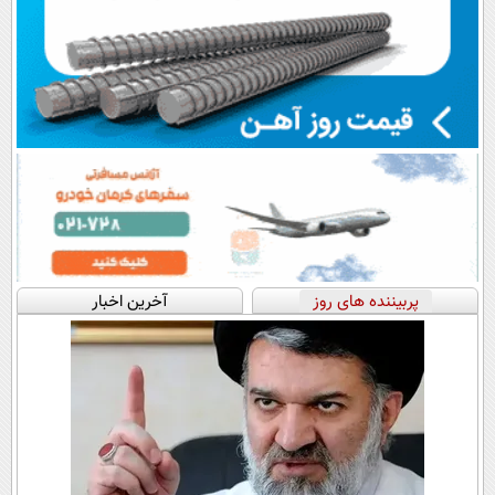
پربیننده های روز
آخرین اخبار