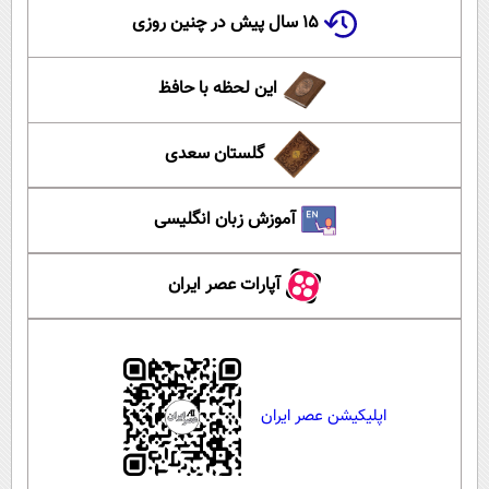
۱۵ سال پیش در چنین روزی
این لحظه با حافظ
گلستان سعدی
آموزش زبان انگلیسی
آپارات عصر ایران
اپلیکیشن عصر ایران