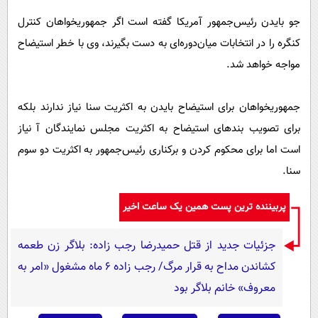
جو بایدن رئیس‌جمهور آمریکا گفته است اگر جمهوریخواهان کنترل
کنگره را در انتخابات میان‌دوره‌ای به دست بگیرند، وی با خطر استیضاح
مواجه خواهد شد.
جمهوریخواهان برای استیضاح بایدن به اکثریت سنا نیاز ندارند بلکه
برای تصویب بندهای استیضاح به اکثریت مجلس نمایندگان آ نیاز
است اما برای محکوم کردن و برکناری رئیس‌جمهور به اکثریت دو سوم
سنا.
پربیننده ترین پست همین یک ساعت اخیر
جزئیات جدید از قتل حمیدرضا رجب زاده: بلاگر زن طعمه
کشاندن مداح به قرار مرگ/ رجب زاده 6 ماه مشغول «امر به
معروف» خانم بلاگر بود