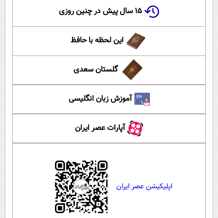
۱۵ سال پیش در چنین روزی
این لحظه با حافظ
گلستان سعدی
آموزش زبان انگلیسی
آپارات عصر ایران
اپلیکیشن عصر ایران