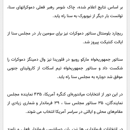
بر اساس نتایج اعلام شده، چاک شومر رهبر فعلی دموکراتهای سنا،
توانست بار دیگر از نیویورک به سنا راه یابد.
ریچارد بلومنتال سناتور دموکرات نیز برای سومین بار در مجلس سنا از
ایالت کنتیکت پیروز شد.
سناتور جمهوریخواه مارکو روبیو در فلوریدا نیز وال دمینگز دموکرات را
شکست داد و سناتور جمهوریخواه تیم اسکات از کارولینای جنوبی
موفق شد دوباره به مجلس سنا راه یابد.
در این دور از انتخابات میاندوره‌ای کنگره آمریکا، ۴۳۵ نماینده مجلس
نمایندگان، ۳۵ سناتور مجلس سنا ، ۳۹ فرماندار و شماری زیادی از
مقام‌های محلی و ایالتی در سراسر آمریکا انتخاب می شوند.
در انتخابات فرمانداری ها نیز، ران دسانتیس فرماندار فعلی و نامزد