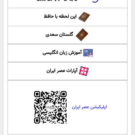
این لحظه با حافظ
گلستان سعدی
آموزش زبان انگلیسی
آپارات عصر ایران
اپلیکیشن عصر ایران