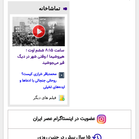
پوستتوصاف
فناوری اروپا،
و کارمزد!
میلیاردر شد.
تماشاخانه
میکنه!50%تخفیف
سبک و مقاوم |
آموزش رایگان
پرداخت قسطی
ساعت ۸:۱۵ ششم اوت ؛
هیروشیما / وقتی شهر در دیگ
قیر می‌جوشید
محمدباقر خرازی کیست؟
روحانی جنجالی با ادعاها و
ایده‌های تخیلی
فیلم های دیگر
عضویت در اینستاگرام عصر ایران
۱۵ سال پیش در چنین روزی