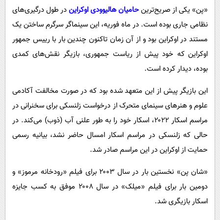
«پن» یکی از صریح‌ترین
حامیان هالیوودی اوکراین
در طول درگیری‌های
نظامی جاری بوده است. در ماه فوریه، این سینماگر سرگرم ساختن یک
مستند در اوکراین بود و از آن زمان تاکنون چندین بار با رییس جمهور
اوکراین که خود پیش از ریاست جمهوری، بازیگر نقش‌های کمدی
بوده، دیدار کرده است.
این بازیگر پیش از این متعهد شده بود که در صورت مخالفت آکادمی
علوم و هنرهای سینمای متحرک از درخواست زلنسکی برای سخنرانی در
مراسم اسکار ۲۰۲۲، اسکار خود را به طور علنی آب (ذوب) می‌کند. در
حالی که زلنسکی در مراسم اسکار امسال حاضر نشد، بیانیه رسمی
حمایت از اوکراین در این مراسم صادر شد.
«شان پن» نخستین بار در سال ۲۰۰۳ برای فیلم «رودخانه مرموز» و
دومین بار برای فیلم «میلک» در سال ۲۰۰۸ موفق به کسب جایزه
اسکار بازیگری شد.