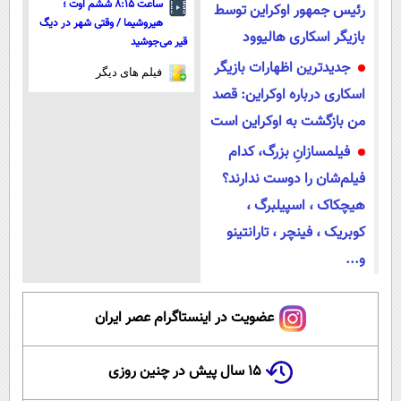
ساعت ۸:۱۵ ششم اوت ؛
رئیس جمهور اوکراین توسط
هیروشیما / وقتی شهر در دیگ
بازیگر اسکاری هالیوود
قیر می‌جوشید
جدیدترین اظهارات بازیگر
فیلم های دیگر
اسکاری درباره اوکراین: قصد
من بازگشت به اوکراین است
فیلمسازانِ بزرگ، کدام
فیلم‌شان را دوست ندارند؟
هیچکاک ، اسپیلبرگ ،
کوبریک ، فینچر ، تارانتینو
و...
عضویت در اینستاگرام عصر ایران
۱۵ سال پیش در چنین روزی