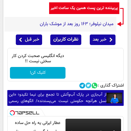
پربیننده ترین پست همین یک ساعت اخیر
میدان نیلوفر؛ ۱۶۳ روز بعد از موشک باران
خبر بعد
نظرات کاربران
خبر قبل
دیگه انگلیسی صحبت کردن کار
سختی نیست !!
کلیک کن!
اشتراک گذاری :
از آب‌بازی در پارک آب‌وآتش تا تجمع برای نیما تکیدو؛ «این
نسل هرآنچه حکومتی نیست می‌پسندند»/ الگوهای رسمی
دیگر مرجع نیستند/ یقه نوجوان‌ها را نگیرید!
عطار ایرانی یه راه حل ساده