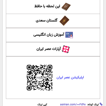
این لحظه با حافظ
گلستان سعدی
آموزش زبان انگلیسی
آپارات عصر ایران
اپلیکیشن عصر ایران
لینک کوتاه:
کپی لینک