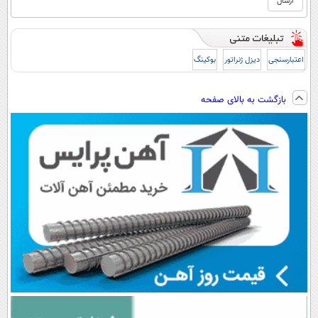
اعتبارسنجی
دیزل ژنراتور
بوکینگ
بازگشت به بالای صفحه