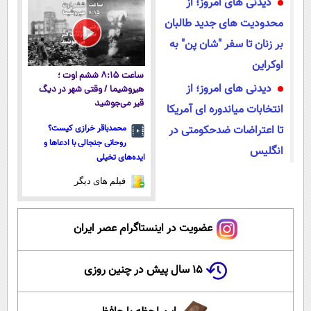
دیدنی های امروز؛ از
محدودیت های جدید طالبان
بر زنان تا سفر "شان پن" به
اوکراین
ساعت ۸:۱۵ ششم اوت ؛
دیدنی های امروز؛ از
هیروشیما / وقتی شهر در دیگ
قیر می‌جوشید
انتخابات میاندوره ای آمریکا
تا اعتراضات ضدحکومتی در
محمدباقر خرازی کیست؟
روحانی جنجالی با ادعاها و
انگلیس
ایده‌های تخیلی
فیلم های دیگر
عضویت در اینستاگرام عصر ایران
۱۵ سال پیش در چنین روزی