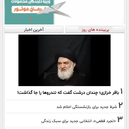
پربیننده های روز
آخرین اخبار
1
باقر خرازی؛ چندان درشت گفت که تندروها را جا گذاشت!
2
شرط جدید برای بازنشستگی اعلام شد
3
«تجرد قطعی»، انتخابی جدید برای سبک زندگی