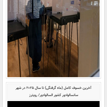
آخرین خسوف کامل (ماه گرفتگی) تا سال 2025 در شهر
سانسالوادور کشور السالوادور/ رویترز