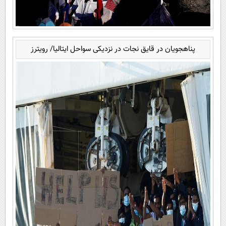
پناهجویان در قایق نجات در نزدیکی سواحل ایتالیا/ رویترز