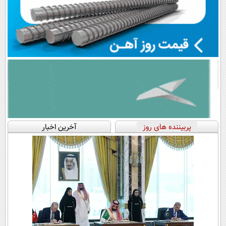
پربیننده های روز
آخرین اخبار