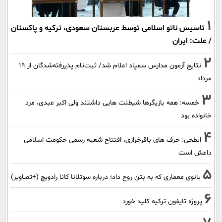
1
تاسیس ناتو اسلامی توسط عربستان سعودی، ترکیه و پاکستان
/ علت: ایران
2
نتایج آزمون مدارس سمپاد اعلام شد/ ثبت‌نام پذیرفته‌شدگان از ۱۹
مرداد
3
خمسه: همه بازیگرها شیطنت هایی داشتند ولی اکبر عبدی، مرد
خانواده بود
4
ابطحی: حرف های باقرخرازی، افتتاح شعبه رسمی حکومت اسلامی
داعش است
5
بانوی معماری که به بتن روح داد؛ درباره سوتلانا کانا رادویچ (+تصاویر)
6
پروژه تایفون ترکیه کلید خورد