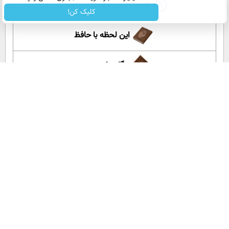
۱۵ سال پیش در چنین روزی
کلیک کن!
این لحظه با حافظ
گلستان سعدی
آموزش زبان انگلیسی
آپارات عصر ایران
اپلیکیشن عصر ایران