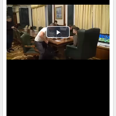
Play
Video