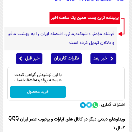
پربیننده ترین پست همین یک ساعت اخیر
فرشاد مؤمنی: شوک‌درمانی، اقتصاد ایران را به بهشت مافیا
و دلالان تبدیل کرده است
خبر بعد
نظرات کاربران
خبر قبل
با این نوشیدنی گیاهی کبدت
همیشه پرقدرته55%تخفیف
خرید محصول
اشتراک گذاری :
ویدئوهای دیدنی دیگر در کانال های آپارات و یوتیوب عصر ایران 👇👇👇
کانال 1