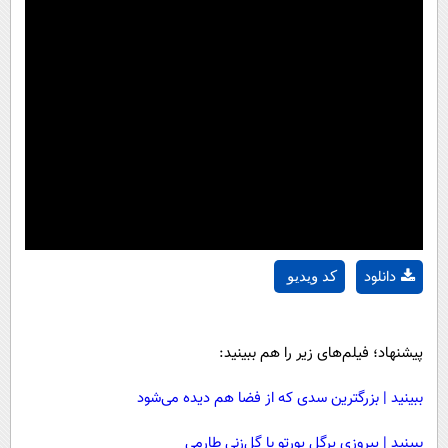
دانلود
کد ویدیو
پیشنهاد؛ فیلم‌های زیر را هم ببینید:
ببینید | بزرگترین سدی که از فضا هم دیده می‌شود
ببینید | پیروزی پرگل پورتو با گل‌زنی طارمی