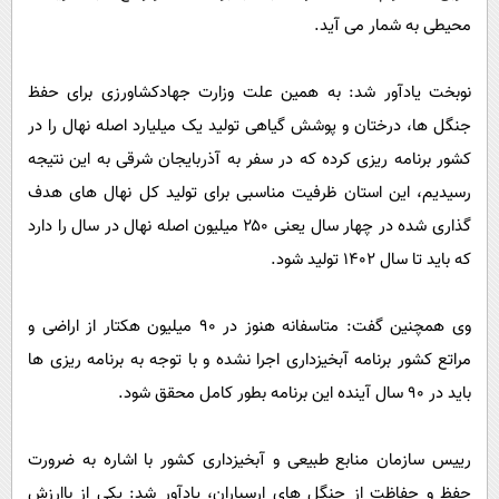
محیطی به شمار می آید.
نوبخت یادآور شد: به همین علت وزارت جهادکشاورزی برای حفظ
جنگل ها، درختان و پوشش گیاهی تولید یک میلیارد اصله نهال را در
کشور برنامه ریزی کرده که در سفر به آذربایجان شرقی به این نتیجه
رسیدیم، این استان ظرفیت مناسبی برای تولید کل نهال های هدف
گذاری شده در چهار سال یعنی ۲۵۰ میلیون اصله نهال در سال را دارد
که باید تا سال ۱۴۰۲ تولید شود.
وی همچنین گفت: متاسفانه هنوز در ۹۰ میلیون هکتار از اراضی و
مراتع کشور برنامه آبخیزداری اجرا نشده و با توجه به برنامه ریزی ها
باید در ۹۰ سال آینده این برنامه بطور کامل محقق شود.
رییس سازمان منابع طبیعی و آبخیزداری کشور با اشاره به ضرورت
حفظ و حفاظت از جنگل های ارسباران، یادآور شد: یکی از باارزش