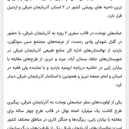
ترین ناحیه های رویشی کشور در ۲ استان آذربایجان شرقی و اردبیل
قرار دارد.
عباسعلی نوبخت در قالب سفری ۲ روزه به آذربایجان شرقی، با حضور
در گلزار شهدای وادی رحمت، از عرصه‌های مجتمع مس سونگون،
بازدید از نهالستان‌های اداره کل منابع طبیعی آذربایجان شرقی در
شهرستان‌های جلفا، بستان آباد، مرند و تبریز، از طرح‌های مقابله با
بیابان زایی در حاشیه دریاچه ارومیه بازدید و با نماینده ولی فقیه در
استان و امام جمعه تبریز و همچنین با استاندار آذربایجان شرقی دیدار
کرد.
یکی از اولویت‌های سفر عباسعلی نوبخت به آذربایجان شرقی، پیگیری
طرح کاشت یک میلیارد اصله نهال در قالب طرح چهار ساله برای
مقابله با بیابان زایی، ریزگردها و جنگل کاری در مناطق مختلف کشور
است؛ نهالستان‌های آذربایجان شرقی یکی از ظرفیت‌های بزرگ سازمان