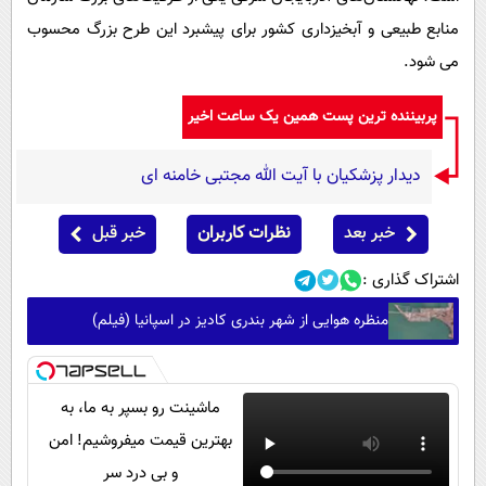
منابع طبیعی و آبخیزداری کشور برای پیشبرد این طرح بزرگ محسوب
می شود.
پربیننده ترین پست همین یک ساعت اخیر
دیدار پزشکیان با آیت الله مجتبی خامنه ای
خبر بعد
نظرات کاربران
خبر قبل
اشتراک گذاری :
منظره هوایی از شهر بندری کادیز در اسپانیا (فیلم)
ماشینت رو بسپر به ما، به
بهترین قیمت میفروشیم! امن
و بی درد سر