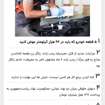
1
۵ قطعه خودرو که باید در ۹۶ هزار کیلومتر عوض کنید
2
جزئیات جدید از قتل حمیدرضا رجب زاده: بلاگر زن طعمه کشاندن
مداح به قرار مرگ/ رجب زاده 6 ماه مشغول «امر به معروف» خانم بلاگر
بود
3
کته کردن برنج کار هر کسی نیست؛ خیلی ها این مهارت را ندارند
4
دعوای حقوقی میان دو نهاد دولتی؛ محکومیت نهاد ریاست‌جمهوری به
پرداخت ۱۳۸ هزار میلیارد تومان