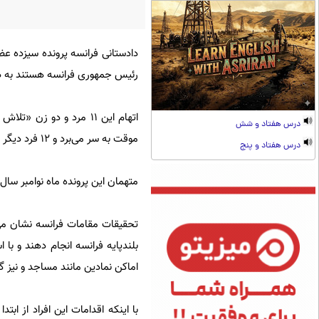
دادستانی فرانسه پرونده سیزده عض
رئیس جمهوری فرانسه هستند به دا
اتهام این ۱۱ مرد و دو 
درس هفتاد و شش
موقت به سر می‌برد و ۱۲ فرد دیگر تحت کنترل قضایی قرار دارند.
درس هفتاد و پنج
متهمان این پرونده ماه نوامبر سال ۲۰۱۸ میلادی بازداشت شدند
تحقیقات مقامات فرانسه نشان می
بلندپایه فرانسه انجام دهند و با 
اماکن نمادین مانند مساجد و نیز 
با اینکه اقدامات این افراد از اب