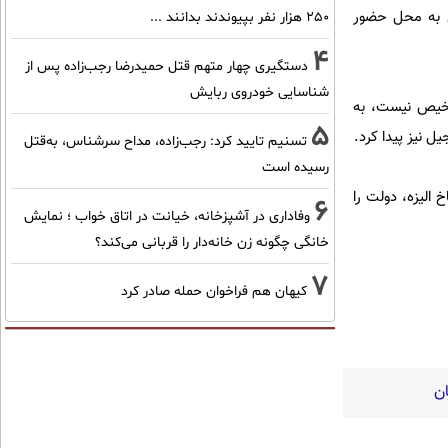
ل به محل حضور
۲۵۰ هزار نفر بپیوندند بدانند ...
4
دستگیری چهار متهم قتل حمیدرضا رجب‌زاده پس از
شناسایی خودروی ربایش
شخیص نیست، به
5
 نیز پیدا کرد.
تسنیم تایید کرد: رجب‌زاده، مداح سرشناس، به‌قتل
رسیده است
الیزه، دولت را
6
وفاداری در آشپزخانه، خیانت در اتاق خواب ؛ نمایش
خانگی چگونه زن خانه‌دار را قربانی می‌کند؟
7
کیهان هم فراخوان حمله صادر کرد