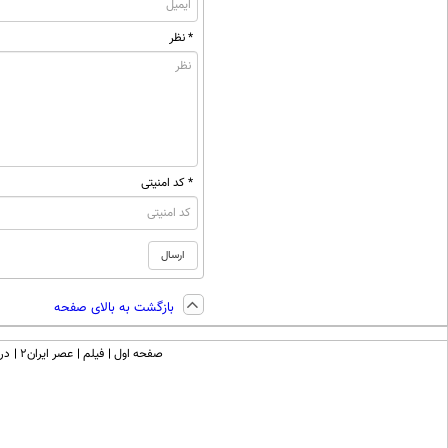
* نظر
* کد امنیتی
بازگشت به بالای صفحه
صفحه اول
فیلم
عصر ایران۲
درب