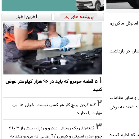
پربیننده های روز
آخرین اخبار
امانوئل ماکرون،
مچنان در بازداشت
1
۵ قطعه خودرو که باید در ۹۶ هزار کیلومتر عوض
کنید
 و سایر مقامات
2
کته کردن برنج کار هر کسی نیست؛ خیلی ها این
 داشتند به برخی
مهارت را ندارند
3
گفته‌های یک روحانی تندرو و ردپای بیش از ۳ یا ۴
 که اداره کننده
جرم جدی امنیتی و کیفری / آن‌هایی که می‌خواهند به