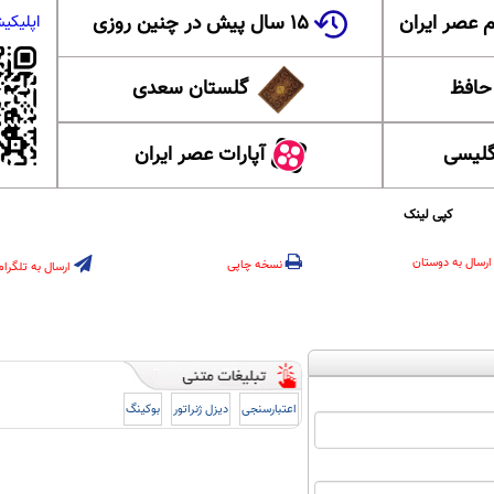
 عصر ایران
۱۵ سال پیش در چنین روزی
اپلیکی
 حافظ
گلستان سعدی
گلیسی
آپارات عصر ایران
کپی لینک
ارسال به دوستان
نسخه چاپی
ارسال به تلگرام
اعتبارسنجی
دیزل ژنراتور
بوکینگ