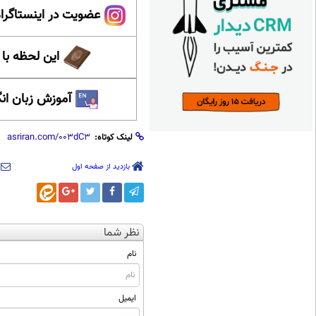
عضویت در اینستاگرام
این لحظه با
آموزش زبان ان
لینک کوتاه:
بازدید از صفحه اول
نظر شما
نام
ایمیل