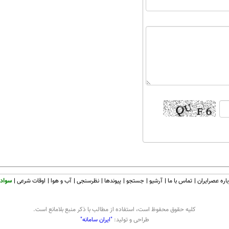
اره عصرایران
تماس با ما
آرشیو
جستجو
پیوندها
نظرسنجی
آب و هوا
اوقات شرعی
سواد 
كليه حقوق محفوظ است، استفاده از مطالب با ذكر منبع بلامانع است.
طراحی و تولید:
"ایران سامانه"