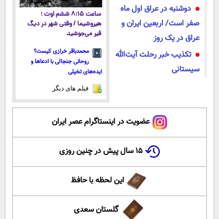
دوشنبه در عراق اول ماه
ساعت ۸:۱۵ ششم اوت ؛
صفر است/ اربعین ایران و
هیروشیما / وقتی شهر در دیگ
قیر می‌جوشید
عراق در یک روز
محمدباقر خرازی کیست؟
تکذیب خبر رحلت آیت‌الله
روحانی جنجالی با ادعاها و
سیستانی
ایده‌های تخیلی
فیلم های دیگر
عضویت در اینستاگرام عصر ایران
۱۵ سال پیش در چنین روزی
این لحظه با حافظ
گلستان سعدی