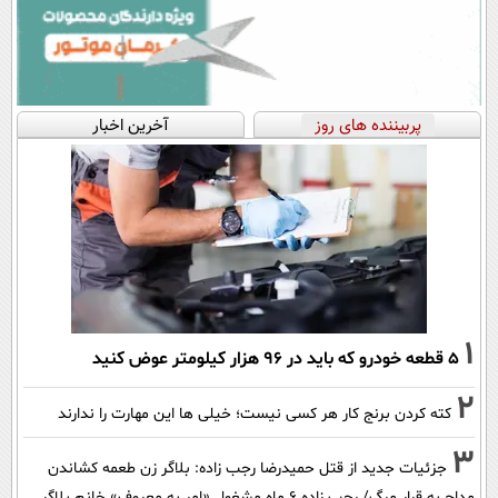
پربیننده های روز
آخرین اخبار
1
۵ قطعه خودرو که باید در ۹۶ هزار کیلومتر عوض کنید
2
کته کردن برنج کار هر کسی نیست؛ خیلی ها این مهارت را ندارند
3
جزئیات جدید از قتل حمیدرضا رجب زاده: بلاگر زن طعمه کشاندن
مداح به قرار مرگ/ رجب زاده 6 ماه مشغول «امر به معروف» خانم بلاگر