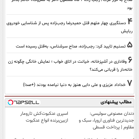
بود
4
دستگیری چهار متهم قتل حمیدرضا رجب‌زاده پس از شناسایی خودروی
ربایش
5
تسنیم تایید کرد: رجب‌زاده، مداح سرشناس، به‌قتل رسیده است
6
وفاداری در آشپزخانه، خیانت در اتاق خواب ؛ نمایش خانگی چگونه زن
خانه‌دار را قربانی می‌کند؟
7
خداداد عزیزی و علی دایی هنوز به دنیا نیامده بودند (+صدا)
مطالب پیشنهادی
دندان مصنوعی سوئیسی:
اسپری عنکبوت‌‌کش تارومار
جدیدترین فناوری اروپا، سبک و
ازبین‌برنده انواع عنکبوت
مقاوم | پرداخت قسطی