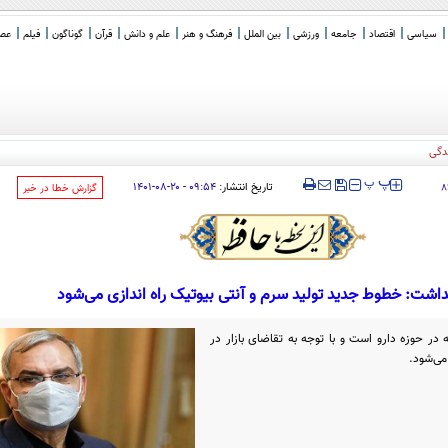
سیاسی
اقتصاد
جامعه
ورزشی
بین الملل
فرهنگ و هنر
علم و دانش
قرآن
گوناگون
فیلم
عصر 
دگی
‍‍‍ پ
پ
تاریخ انتشار:
۰۹:۵۴ - ۲۰-۰۸-۱۴۰۱
۸
‌گزارش خطا در خبر
داشت: خطوط جدید تولید سرم و آنتی بیوتیک راه اندازی می‌شود
در حوزه دارو است و با توجه به تقاضای بازار در
می‌شود.