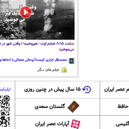
ساعت ۸:۱۵ ششم اوت ؛ هیروشیما / وقتی شهر در
می‌جوشید
محمدباقر خرازی کیست؟روحانی جنجالی با ادعاها و 
فیلم های دیگر
 عصر ایران
۱۵ سال پیش در چنین روزی
اپلیکی
 حافظ
گلستان سعدی
گلیسی
آپارات عصر ایران