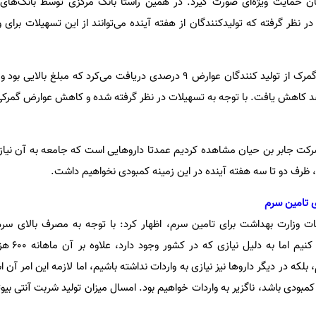
دگان حمایت ویژه‌ای صورت گیرد. در همین راستا بانک مرکزی توسط بانک‌ها
در نظر گرفته که تولیدکنندگان از هفته آینده می‌توانند از این تسهیلات برای وا
وزیر بهداشت، گفت: پیش از این گمرک از تولید کنندگان عوارض ۹ درصدی دریافت می‌کرد که م
صد کاهش یافت. با توجه به تسهیلات در نظر گرفته شده و کاهش عوارض گمرک
کت جابر بن حیان مشاهده کردیم عمدتا داروهایی است که جامعه به آن نیاز د
ه، ظرف دو تا سه هفته آینده در این زمینه کمبودی نخواهیم داشت.
ی تامین سرم
ات وزارت بهداشت برای تامین سرم، اظهار کرد: با توجه به مصرف بالای سرم
ماهانه هفت میلیون 
 بلکه در دیگر داروها نیز نیازی به واردات نداشته باشیم، اما لازمه این امر آن 
کمبودی باشد، ناگزیر به واردات خواهیم بود. امسال میزان تولید شربت آنتی‌ بیو