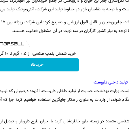
کت داروسازی جابر بن حیان و داروپخش در جمع خبرنگاران نیز اظهارکرد: شرکت 
ست و با توجه به تقاضای بازار در خطوط تولید این شرکت، آنتی‌بیوتیک تولید می
 با توجه به نیاز کشور کارگران در سه نوبت در آن مشغول فعالیت هستند.
خرید شمش پلمپ طلاسی، از ۰.۵ گرم تا ۱۰ گرم
خریدطلا
تولید داخلی داروست
یاست وزارت بهداشت، حمایت از تولید داخلی داروست، افزود: درصورتی که تولید 
مگام شوند، از واردات به عنوان راهکار جایگزین استفاده خواهیم کرد؛ چرا که آن
شناسی متعدد در زمینه دارو خاطرنشان کرد: با اجرای طرح دارویار و تبدیل ار