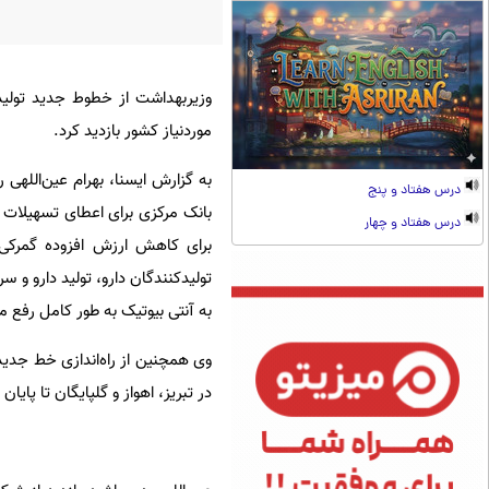
وزیربهداشت از خطوط جدید تولید
موردنیاز کشور بازدید کرد.
به گزارش ایسنا، بهرام عین‌اللهی
درس هفتاد و پنج
بانک مرکزی برای اعطای تسهیلات ب
درس هفتاد و چهار
تولیدکنندگان دارو، تولید دارو و سر
به آنتی بیوتیک به طور کامل رفع 
وی همچنین از راه‌اندازی خط جدید
در تبریز، اهواز و گلپایگان تا پای