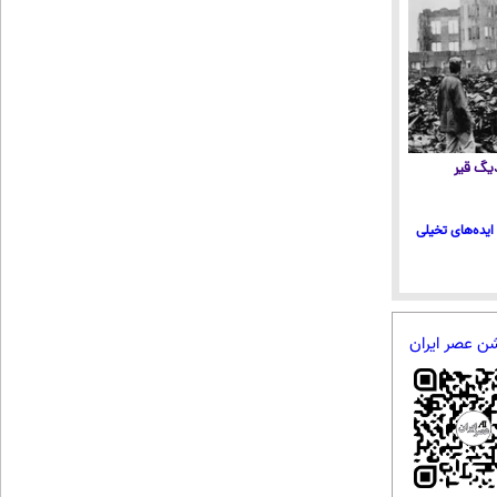
 دیگ قیر
ایده‌های تخیلی
شن عصر ایران