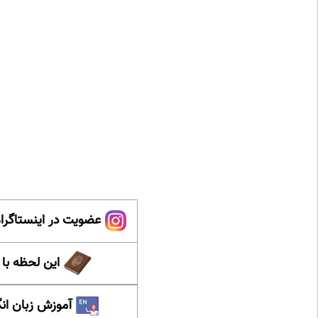
عضویت در اینستاگرام
این لحظه با
آموزش زبان ان