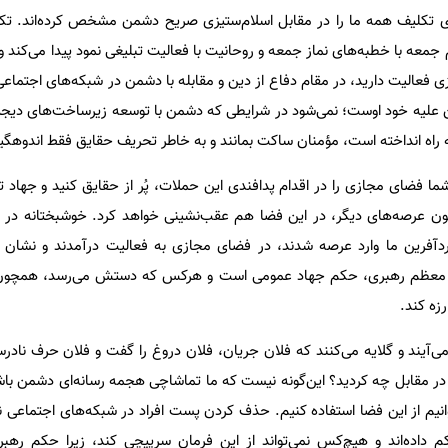
 تکلیف همه ما را در مقابل اسلام‌ستیزی صریح دشمن مشخص کرده‌اند. تکل
‌ جمعه با خطبه‌های نماز جمعه و روحانیت با فعالیت تبلیغی نمود پیدا می‌کند و ب
فعالیت دارید، در مقام دفاع از دین و مقابله با دشمن در شبکه‌های اجتماعی
من علیه خود اوست؛ نمی‌شود در شرایطی که دشمن با توسعه زیرساخت‌های دیجی
 راه انداخته است، مؤمنان ساکت بمانند و به خاطر تحریف حقایق فقط اندوهگی
ما فضای مجازی را در اقدام پدافندی این حملات، پُر از حقایق کنید و جهاد ت
ن عرصه‌های دیگر، در این فضا هم عقب‌نشینی خواهد کرد. خوشبختانه در ای
ردآفرین ما وارد عرصه شدند، در فضای مجازی به فعالیت درآمدند و نشان 
عظم رهبری، حکم جهاد عمومی است و هرکس که دستش می‌رسد، همچون نم
زه کند.
می‌آیند و گلایه می‌کنند که فلان جریان، فلان دروغ را گفت و فلان حرف نادر
در مقابل چه کردید؟ این‌گونه نیست که ما تماشاچی هجمه رسانه‌ای دشمن ب
نیم از این فضا استفاده کنیم. حذف کردن پست افراد در شبکه‌های اجتماعی ن
ه‌اند و هیچ‌کس نمی‌تواند از این فرمان سرپیچی کند، زیرا حکم رهبر