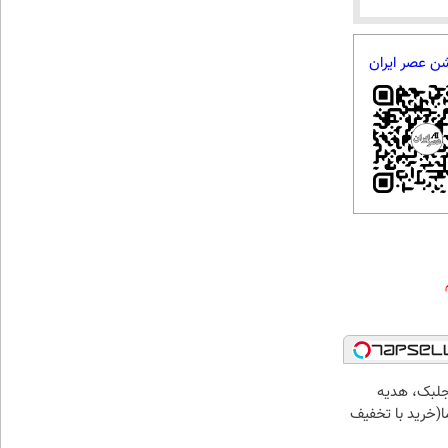
شن عصر ایران
جلبک، هدیه
(خرید با تخفیف