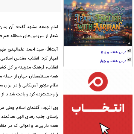
امام جمعه مشهد گفت: آن زمان ‌که
شعار از سرزمین‌های منطقه هم فرا
آیت‌الله سید احمد علم‌الهدی ظ
درس هفتاد و پنج
اظهار کرد: انقلاب مقدس اسلامی م
درس هفتاد و چهار
انقلاب، فرهنگ مدرنیته بر کل کشور
همه مستضعفان جهان از جمله ملت
نظام مزدور آمریکایی را در ایران 
را وحشت‌زده کرد و باعث شد تا از ر
وی افزود: گفتمان اسلام یعنی مرد
راستای جلب رضای الهی هدفمند کنن
همه دارایی‌ها و اموالی که در مقا