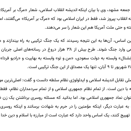
 جمعه مشهد، وی با بیان اینکه اندیشه انقلاب اسلامی، شعار «مرگ بر آمریکا» را
 انقلاب پیروز شد، فقط در ایران اسلامی بود که «مرگ بر آمریکا» می‌گفتند، اما
ته و حتی ملت آمریکا هم این شعار را سر می‌دهند.
ن اساس، آن‌ها به این نتیجه رسیدند که یک جنگ ترکیبی به راه بیندازند و 
رسانه‌ای و میدانی، با انقلاب اسلامی وارد جنگ شوند. طرح بیش از ۳۸ هزار دروغ در رس
ینترنشنال» وابسته به دولت سعودی، «من و تو» وابسته به بهاییت و «رادیو فردا»
صلی تقابل اندیشه اسلامی و ایدئولوژی نظام سلطه دانست و گفت: اصلی‌ترین 
 با دین است. از تمام نظام جمهوری اسلامی و از تمام سردمداران نظام، فقط ی
نوان نماد جمهوری اسلامی بود. اما بدانید که مسئله روسری برداشتن یک زن 
 عبارت دیگر، اینکه مؤمنین را در حرم به شهادت برسانند و اینکه روسری ا
ت تهییج کنند، یک اساس واحد دارد که عبارت است از مبارزه با اسلام و دین خدا ت