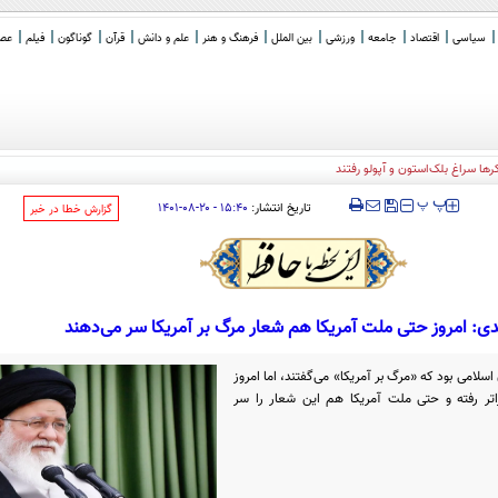
سیاسی
اقتصاد
جامعه
ورزشی
بین الملل
فرهنگ و هنر
علم و دانش
قرآن
گوناگون
فیلم
عصر 
‍‍‍ پ
پ
تاریخ انتشار:
۱۵:۴۰ - ۲۰-۰۸-۱۴۰۱
‌گزارش خطا در خبر
دی: امروز حتی ملت آمریکا هم شعار مرگ بر آمریکا سر می‌دهند
اسلامی بود که «مرگ بر آمریکا» می‌گفتند، اما امروز
تر رفته و حتی ملت آمریکا هم این شعار را سر