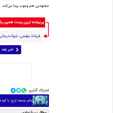
مجتهدین هم وجوب پیدا می‌کند.
پربیننده ترین پست همین ی
فرشاد مؤمنی: شوک‌درمانی، 
خبر بعد
اشتراک گذاری :
امام جمعه کرج: با کودت
مطالب پیشنهادی