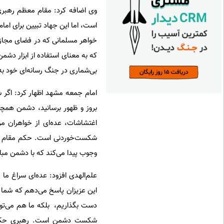
وی اضافه کرد: مقام معظم رهبری
است، اما این جهاد تبیین برای امام
خواهر مسلمانی که در فضای مجازی 
که به معنای استفاده از ابزار دش
بی‌شماری در جنگ رسانه‌ای خود به
امام‌ جمعه مشهد اظهار کرد: اگر ش
بروز و ظهور برسانید، دشمن همچو
اغتشاشات، عده‌ای از خواهران م
شکست‌خوردنی است. حکم مقام م
وجوب پیدا می‌کند که با دشمن مبار
علم‌الهدی افزود: عده‌ای سراغ ما 
این عزیزان پاسخ می‌دهم که شما 
دست بگذاریم، بلکه ما هم می‌توا
شکست دشمن است. رهبری حکم داد