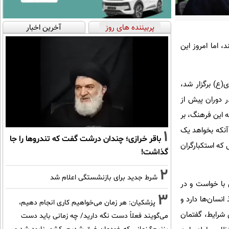
پربیننده های روز
آخرین اخبار
 اما امروز این
(ع) برگزار شد،
ر دوران پیش از
ه این فرهنگ، بر
نکه بخواهد یک
1
باقر خرازی؛ چندان درشت گفت که تندروها را جا
 که استکبارگران
گذاشت!
2
شرط جدید برای بازنشستگی اعلام شد
 با خواست و در
3
نسان‌ها دارد و
پزشکیان: هر زمان می‌خواهیم کاری انجام دهیم،
ن شرایط، گفتمان
می‌گویند فعلاً دست نگه دارید/ چه زمانی باید دست