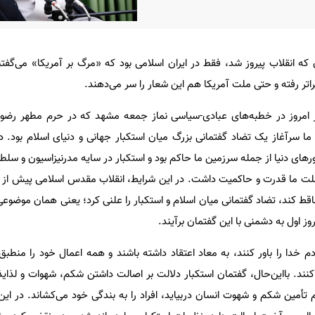
 انقلاب پیروز شد، فقط در ایران اسلامی بود که «مرگ بر آمریکا» می‌گفتند،
تر رفته و حتی ملت آمریکا هم این شعار را سر می‌دهند.
هر امروز در خطبه‌های عبادی-سیاسی نماز جمعه مشهد که در حرم مطهر رضوی
ا سرآغاز یک تضاد گفتمانی بزرگ میان استکبار جهانی و دنیای اسلام بود. د
های دنیا از جمله سرزمین ما حاکم بود و استکبار در سایه مدرنیزاسیون و سلط
 ما قدرت و حاکمیت داشت. در این شرایط، انقلاب مقدس اسلامی پیش از آ
ساقط کند، تضاد گفتمانی میان اسلام و استکبار را علنی کرد؛ یعنی همان موضوعی
وز اول به دشمنی با این گفتمان برآیند.
م خدا را باور کنند، به معاد اعتقاد داشته باشند و همه اعمال خود را منطبق
د. بااین‌حال، گفتمان استکبار دلالت بر اصالت داشتن شکم، شهوات و لذایذ ا
م تأمین شکم و شهوت انسان دربیاید، افراد را به بندگی خود می‌کشاند. در ای