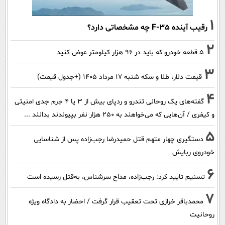
1
رقیب آینده F-35 چه مشخصاتی دارد؟
2
۵ قطعه خودرو که باید در ۹۶ هزار کیلومتر عوض کنید
3
قیمت دلار، طلا و سکه شنبه ۱۷ مرداد ۱۴۰۵ (+جدول قیمت)
4
گفته‌های یک روحانی تندرو و ردپای بیش از ۳ یا ۴ جرم جدی امنیتی
و کیفری / آن‌هایی که می‌خواهند به ۲۵۰ هزار نفر بپیوندند بدانند ...
5
دستگیری چهار متهم قتل حمیدرضا رجب‌زاده پس از شناسایی
خودروی ربایش
6
تسنیم تایید کرد: رجب‌زاده، مداح سرشناس، به‌قتل رسیده است
7
محمدباقر خرازی تحت تعقیب قرار گرفت / احضار به دادگاه ویژه
روحانیت