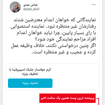
کرم جوانساز جلبک اسپیرولینا با
تخفیف ویژه
تخفیف ویژه!
پربیننده ترین پست همین یک ساعت اخیر