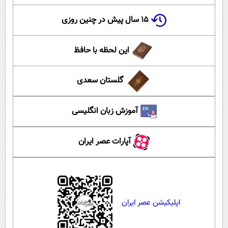
۱۵ سال پیش در چنین روزی
این لحظه با حافظ
گلستان سعدی
آموزش زبان انگلیسی
آپارات عصر ایران
اپلیکیشن عصر ایران