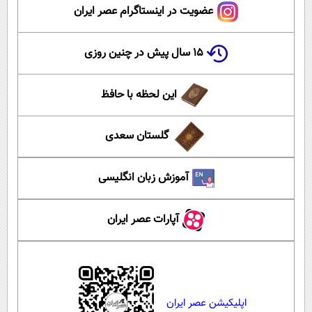
عضویت در اینستاگرام عصر ایران
۱۵ سال پیش در چنین روزی
این لحظه با حافظ
گلستان سعدی
آموزش زبان انگلیسی
آپارات عصر ایران
اپلیکیشن عصر ایران