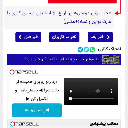
عجیب‌ترین دوستی‌های تاریخ؛ از انیشتین و ماری کوری تا
مارک تواین و تسلا(+عکس)
خبر بعد
نظرات کاربران
خبر قبل
اشتراک گذاری :
دسته‌موتور خراب چه ارتباطی با تقه گیربکس دارد؟
درد زانو رو برای همیشه از
یادت ببر! ◀ پرسش‌نامه رو
تکمیل کن ▶
◀ پرسش‌نامه
مطالب پیشنهادی