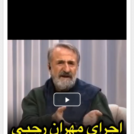
Play
Video