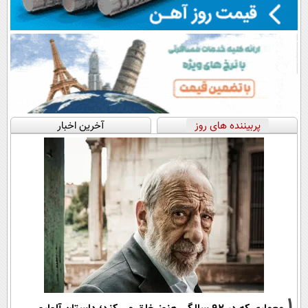
پربیننده های روز
آخرین اخبار
1