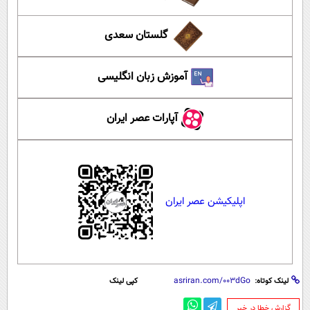
گلستان سعدی
آموزش زبان انگلیسی
آپارات عصر ایران
اپلیکیشن عصر ایران
لینک کوتاه:
کپی لینک
‌گزارش خطا در خبر