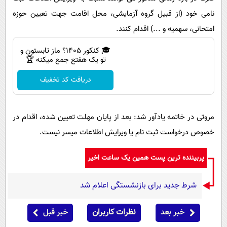
نامی خود (از قبیل گروه آزمایشی، محل اقامت جهت تعیین حوزه
امتحانی، سهمیه و ...) اقدام کنند.
🎓 کنکور ۱۴۰5؟ ماز تابستون و
تو یک هفتع جمع میکنه 🏆
دریافت کد تخفیف
مروتی در خاتمه یادآور شد: بعد از پایان مهلت تعیین شده، اقدام در
خصوص درخواست ثبت نام یا ویرایش اطلاعات میسر نیست.
پربیننده ترین پست همین یک ساعت اخیر
شرط جدید برای بازنشستگی اعلام شد
خبر بعد
نظرات کاربران
خبر قبل