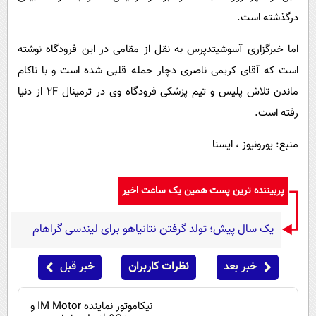
درگذشته است.
اما خبرگزاری آسوشیتدپرس به نقل از مقامی در این فرودگاه نوشته
است که آقای کریمی ناصری دچار حمله قلبی شده است و با ناکام
ماندن تلاش پلیس و تیم پزشکی فرودگاه وی در ترمینال 2F از دنیا
رفته است.
منبع: یورونیوز ، ایسنا
پربیننده ترین پست همین یک ساعت اخیر
یک سال پیش؛ تولد گرفتن نتانیاهو برای لیندسی گراهام
خبر بعد
نظرات کاربران
خبر قبل
نیکاموتور نماینده IM Motor و