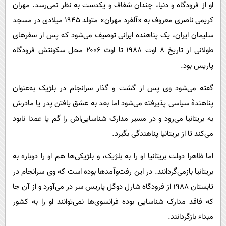
او از فرودگاه و دنیا، چندان شفاف و یکدست به نظر نمی‌رسد. مهران
کریمی ناصری معروف به «آلفرد مهران» متولد ۱۹۴۵ میلادی در مسجد
سلیمان ایران، یک پناهنده ایرانی توصیف می‌شود که پس از سفرهای
طولانی از تاریخ ۸ اوت ۱۹۸۸ تا اوت ۲۰۰۶ محل سکونتش فرودگاه
پاریس بود.
گفته می‌شود وی پس از گشت و گذار سرانجام در بلژیک به‌عنوان
پناهندهٔ سیاسی پذیرفته می‌شود اما بعد به عشق یافتن پدر یا مادرش
به بریتانیا می‌رود و در مسیر مدارک شناسایی‌اش را گم یا عمدا نابود
می‌کند تا از بریتانیا پناهندگی بگیرد.
اما ظاهرا دولت بریتانیا او را به بلژیک، و بلژیکی‌ها هم او را دوباره به
بریتانیا بازمی‌گردانند. در این رفت‌وآمدها بوده است که وی سرانجام در
تابستان ۱۹۸۸ از فرودگاه شارل دوگل پاریس سر در می‌آورد و از آن جا
که فاقد مدارک شناسایی بوده فرانسوی‌ها نمی‌توانند او را به کشور
مبداء بازگردانند.