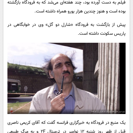
فیلم به دست آورده بود، چند هفته‌ای می‌شد که به فرودگاه بازگشته
بوده است و هنوز چندین هزار یورو همراه داشته است.
پیش از بازگشت به فرودگاه «شارل دو گل» وی در خوابگاهی در
پاریس سکونت داشته است.
یک منبع در فرودگاه به خبرگزاری فرانسه گفت که آقای کریمی ناصری
قبل از ظهر روز شنبه ۱۲ نوامبر در ترمینال 2F و به مرگ طبیعی