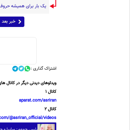
یک بار برای همیشه حروف اض
خبر بعد
اشتراک گذاری :
ویدئوهای دیدنی دیگر در کانال های
کانال 1
aparat.com/asriran
کانال 2
com/@asriran_official/videos
رئیس جمهور: سایپا و چن