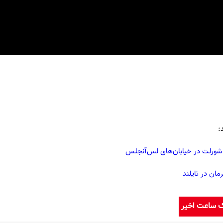
:
ک شورلت در خیابان‌های لس‌آنجلس
مان در تایلند
ک ساعت اخیر