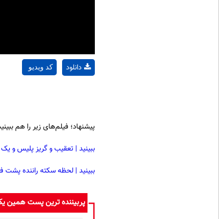
دانلود
کد ویدیو
پیشنهاد؛ فیلم‌های زیر را هم ببینید
ببینید | تعقیب و گریز پلیس و ی
ببینید | لحظه سکته راننده پشت فر
پربیننده ترین پست همین ی