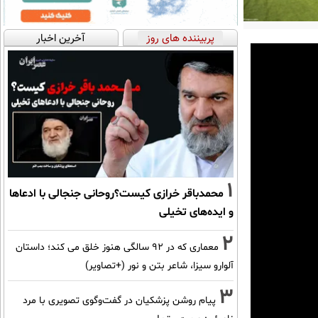
پربیننده های روز
آخرین اخبار
1
محمدباقر خرازی کیست؟روحانی جنجالی با ادعاها
و ایده‌های تخیلی
2
معماری که در 92 سالگی هنوز خلق می کند؛ داستان
آلوارو سیزا، شاعر بتن و نور (+تصاویر)
3
پیام روشن پزشکیان در گفت‌و‌گوی تصویری با مرد