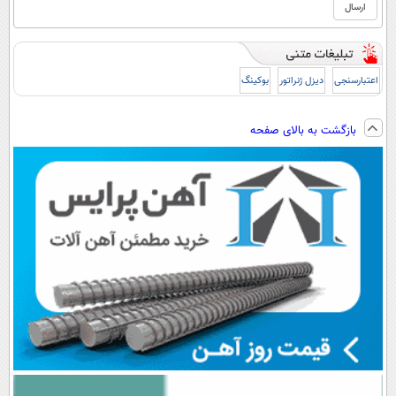
اعتبارسنجی
دیزل ژنراتور
بوکینگ
بازگشت به بالای صفحه