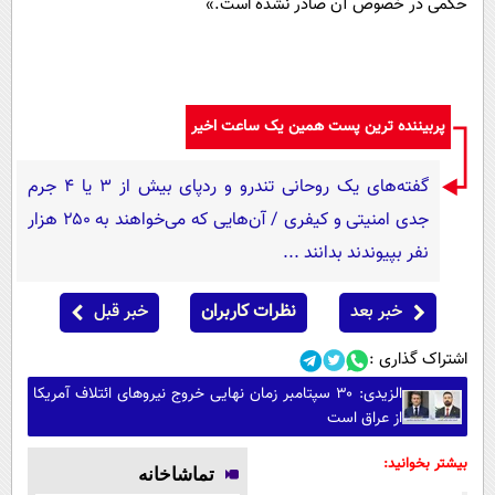
حکمی در خصوص آن صادر نشده است.»
پربیننده ترین پست همین یک ساعت اخیر
گفته‌های یک روحانی تندرو و ردپای بیش از ۳ یا ۴ جرم
جدی امنیتی و کیفری / آن‌هایی که می‌خواهند به ۲۵۰ هزار
نفر بپیوندند بدانند ...
خبر بعد
نظرات کاربران
خبر قبل
اشتراک گذاری :
الزیدی: ۳۰ سپتامبر زمان نهایی خروج نیروهای ائتلاف آمریکا
از عراق است
بیشتر بخوانید:
تماشاخانه