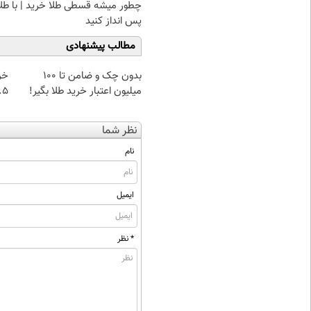
چطور میشه قسطی طلا خرید | با طل
پس انداز کنید
مطالب پیشنهادی
بدون چک و ضامن تا 100
خر
میلیون اعتبار خرید طلا بگیر!
۰.۵ گرم تا
نظر شما
نام
ایمیل
* نظر