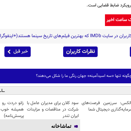
رویکرد ضابط قضایی است.
ک ساعت اخیر
نظرات کاربران
خبر قبل
چگونه تنها «سه اسیدآمینه» جهان رنگی ما را شکل می‌دهند؟
الکس: سرزمین فرصت‌های
سود کلان برای مدیران عامل با
زانو دردت رو
مایه‌گذاری دیجیتال شما
شرکت در مناقصات و مزایدات
همیشه خوب ک
ایران تندر
پرسش‌نامه)
تماشاخانه