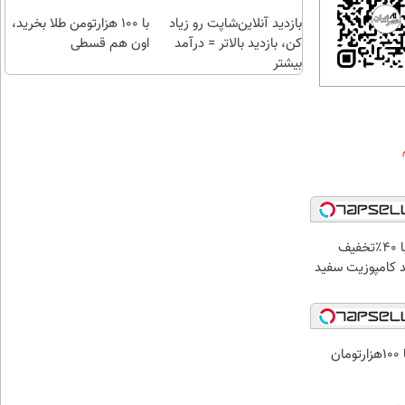
بازدید آنلاین‌شاپت رو زیاد
با ۱۰۰ هزارتومن طلا بخرید،
کن، بازدید بالاتر = درآمد
اون هم قسطی
بیشتر
فرصت ویژه! با 40٪تخفیف
د کامپوزیت سفید
ن