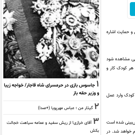
 و حمایت اشاره
ایی مشاهده شود
 هر کودک کار و
1
جاسوس بازی در حرمسرای شاه قاجار/ خواجه زیبا
و وزیر حقه باز
 کودک وارد عمل
2
گیتار من ؛ عباس مهرپویا (+صدا)
3
ش‌بینی شده است
آقای خرازی! از ریش سفید و عمامه سیاهت خجالت
بکش
 خواهد شد. در