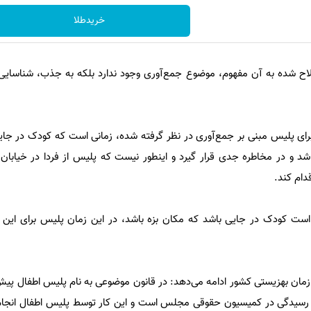
خریدطلا
اصلاح شده به آن مفهوم، موضوع جمع‌آوری وجود ندارد بلکه به جذب، شناسایی
برای پلیس مبنی بر جمع‌آوری در نظر گرفته شده، زمانی است که کودک در ج
شد و در مخاطره جدی قرار گیرد و اینطور نیست که پلیس از فردا در خیابان
قدام کند.
 است کودک در جایی باشد که مکان بزه باشد، در این زمان پلیس برای این
زمان بهزیستی کشور ادامه می‌دهد: در قانون موضوعی به نام پلیس اطفال پی
 رسیدگی در کمیسیون حقوقی مجلس است و این کار توسط پلیس اطفال انجام