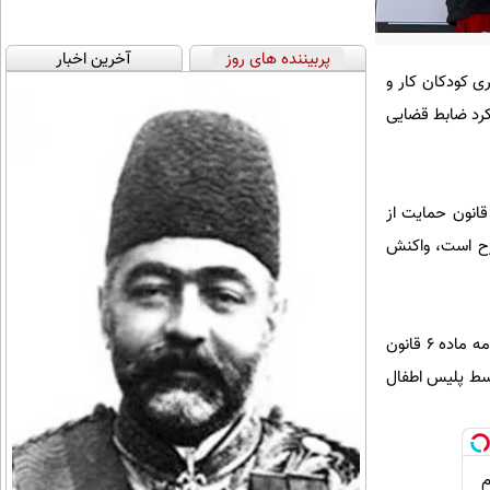
پربیننده های روز
آخرین اخبار
موضوع «جمع‌آوری کودکان کار و
یکرد ضابط قضایی
زارش ایسنا چندی پیش بود که رییس انجمن مددکاران اجتماعی نسبت به اصلاح آئین‌نامه اجرایی ماده ۶ قانون حمایت از
طرح است، واکنش
در این میان اما محمد نصیری معاون فرهنگی و امور اجتماعی سازمان بهزیستی کشور در خصوص اصلاح آیین نامه ماده ۶ قانون
وسط پلیس اطفال