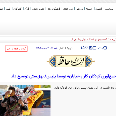
سیاسی
اقتصاد
جامعه
ورزشی
بین الملل
فرهنگ و هنر
علم و دانش
قرآن
گوناگون
فیلم
عصر 
رتیبات تنگه هرمز در آستانه نهایی شدن است
‍‍‍ پ
پ
تاریخ انتشار:
۱۱:۵۸ - ۲۲-۰۸-۱۴۰۱
‌گزارش خطا در خبر
مع‌آوری کودکان کار و خیابان» توسط پلیس/ بهزیستی توضیح داد
زه باشد، در این زمان پلیس برای این کودک وارد