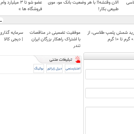
اسی
الان وقتشه‼️ با هر وضعیت بانک مو، موی
عضو شو تا 3 میلیار
طبیعی بکار!
فروشگاه ها »
ید شمش پلمپ طلاسی، از
موفقیت تضمینی در مناقصات
سرمایه گذاری ا
 ۱۰ گرم
با اشتراک راهکار بزرگان ایران
| دیجی کالا
تندر
اعتبارسنجی
دیزل ژنراتور
بوکینگ