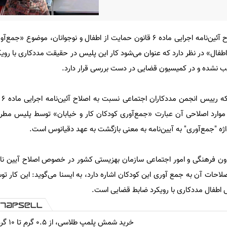
درحالی به تازگی قانونگذار در اصلاح آئین‌نامه اجرایی ماده ۶ قانون حمایت از اطفال و نوجوانان، 
ه اطفال» در نظر دارد که عنوان می‌شود کار این پلیس در حقیقت مددکاری با رو
یب نشده و در کمیسیون قضایی در دست بررسی قرار دارد.
به گ
ز موارد اصلاحی آن عبارت «جمع‌آوری کودکان کار و خیابان» توسط پلیس م
ه "جمع‌آوری" به آیین‌نامه به معنی بازگشت به عهد دقیانوس است.
لاحات آن به جمع آوری این کودکان اشاره دارد، به ایسنا می‌گوید: این کار ت
اطفال مددکاری با رویکرد ضابط قضایی است.
خرید شمش پلمپ طلاسی، از ۰.۵ گرم تا ۱۰ گرم