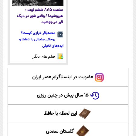
ساعت ۸:۱۵ ششم اوت ؛
هیروشیما / وقتی شهر در دیگ
قیر می‌جوشید
محمدباقر خرازی کیست؟
روحانی جنجالی با ادعاها و
ایده‌های تخیلی
فیلم های دیگر
عضویت در اینستاگرام عصر ایران
۱۵ سال پیش در چنین روزی
این لحظه با حافظ
گلستان سعدی