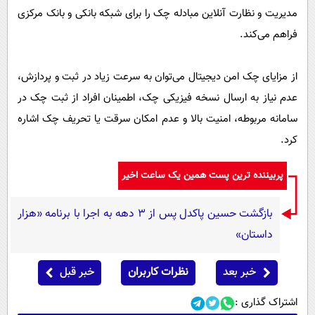
مدیریت و نظارت آنلاین مبادله چک را برای شبکه بانکی و بانک مرکزی
فراهم می‌کند.
از مزایای چک امن دیجیتال می‌توان به سرعت زیاد در ثبت و پردازش،
عدم نیاز به ارسال نسخه فیزیکی چک، اطمینان افراد از ثبت چک در
سامانه مربوطه، امنیت بالا و عدم امکان سرقت یا تحریف چک اشاره
کرد.
پربیننده ترین پست همین یک ساعت اخیر
بازگشت حسین پاکدل پس از ۳ دهه به اجرا با برنامه «هزار
داستان»
خبر بعد
نظرات کاربران
خبر قبل
اشتراک گذاری :