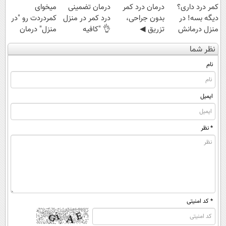
کمر درد داری؟
درمان درد کمر
درمان تضمینی
میخوای
دیگه بسه! در
بدون جراحی،
درد کمر در منزل
کمردردت رو "در
منزل درمانش
تزریق ◀
👌 "کافیه
منزل" درمان
کن
پرسش‌نامه رو پر
پرسش‌نامه رو پر
کنی؟ (◂فیلم +
نظر شما
(◀پرسش‌نامه)
کن ▶
کنی"
◂پرسش‌نامه)
نام
ایمیل
* نظر
* کد امنیتی