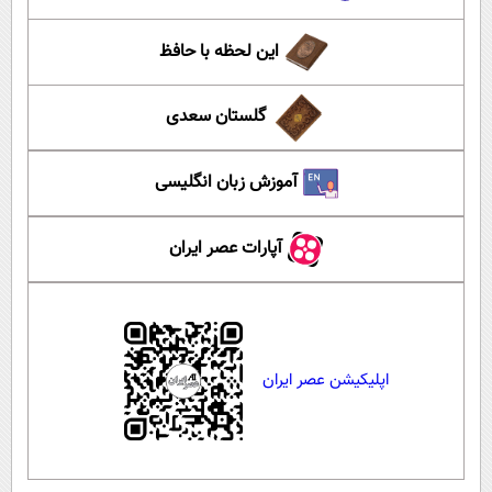
این لحظه با حافظ
گلستان سعدی
آموزش زبان انگلیسی
آپارات عصر ایران
اپلیکیشن عصر ایران