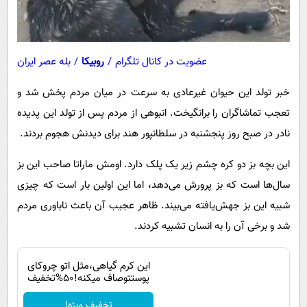
عضویت در کانال تلگرام
/
روبیکا
/
بله عصر ایران
خبر تولد این حیوان غیرعادی به سرعت در میان مردم پخش شد و
تعجب تماشاگران را برانگیخت. انبوهی از مردم پس از تولد این پدیده
نادر در صبح روز پنجشنبه در سلطانپور هند برای دیدنش هجوم بردند.
این بچه بز دو کره چشم زیر یک پلک دارد. اومش ماراتا صاحب این بز
سال‌ها است که بز پرورش می‌دهد، اما این اولین بار است که چیزی
شبیه این بز جهش‌یافته می‌بیند. ظاهر عجیب آن باعث ناباوری مردم
شد و برخی آن را به انسان تشبیه کردند.
این کرم گیاهی،مثل اتو چروکای
پوستتوصاف میکنه!50%تخفیف
تخفیف ویژه!