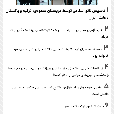
1
تاسیس ناتو اسلامی توسط عربستان سعودی، ترکیه و پاکستان
/ علت: ایران
2
نتایج آزمون مدارس سمپاد اعلام شد/ ثبت‌نام پذیرفته‌شدگان از ۱۹
مرداد
3
خمسه: همه بازیگرها شیطنت هایی داشتند ولی اکبر عبدی، مرد
خانواده بود
4
از افاضات خرازی: ۵۰ هزار حزب اللهی بریزند خیابان‌ها و بی حجاب‌ها
را بکشند و نیرو‌های دولتی را ناکار کنند!
5
ابطحی: حرف های باقرخرازی، افتتاح شعبه رسمی حکومت اسلامی
داعش است
6
پروژه تایفون ترکیه کلید خورد