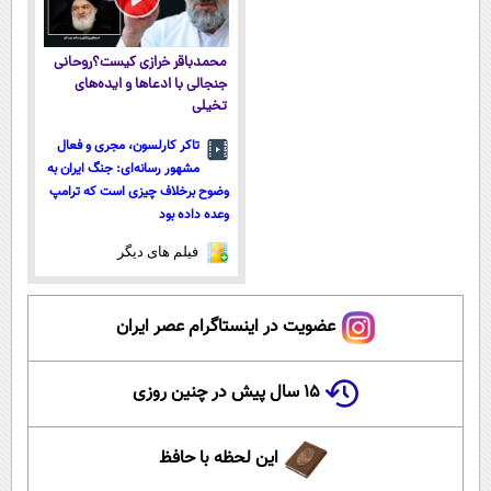
محمدباقر خرازی کیست؟روحانی
جنجالی با ادعاها و ایده‌های
تخیلی
تاکر کارلسون، مجری و فعال
مشهور رسانه‌ای: جنگ ایران به
وضوح برخلاف چیزی است که ترامپ
وعده داده بود
فیلم های دیگر
عضویت در اینستاگرام عصر ایران
۱۵ سال پیش در چنین روزی
این لحظه با حافظ