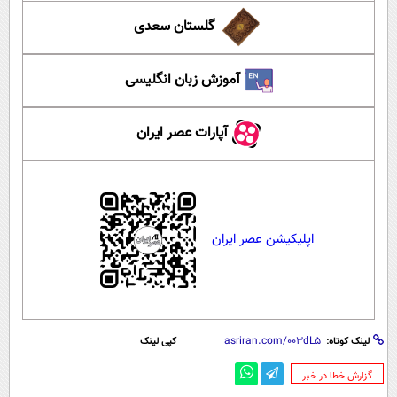
گلستان سعدی
آموزش زبان انگلیسی
آپارات عصر ایران
اپلیکیشن عصر ایران
لینک کوتاه:
کپی لینک
‌گزارش خطا در خبر