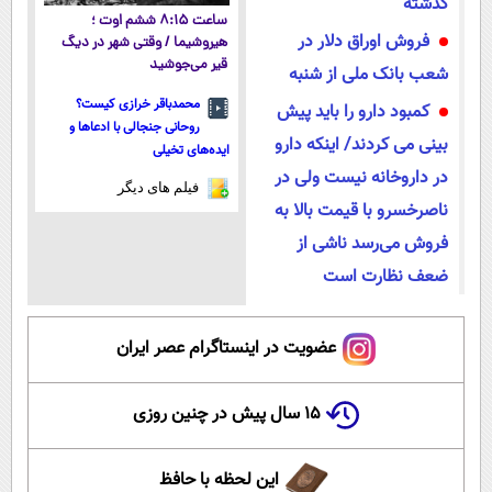
گذشته
ساعت ۸:۱۵ ششم اوت ؛
فروش اوراق دلار در
هیروشیما / وقتی شهر در دیگ
قیر می‌جوشید
شعب بانک ملی از شنبه
محمدباقر خرازی کیست؟
کمبود دارو را باید پیش
روحانی جنجالی با ادعاها و
بینی می کردند/ اینکه دارو
ایده‌های تخیلی
در داروخانه نیست ولی در
فیلم های دیگر
ناصرخسرو با قیمت بالا به
فروش می‌رسد ناشی از
ضعف نظارت است
عضویت در اینستاگرام عصر ایران
۱۵ سال پیش در چنین روزی
این لحظه با حافظ