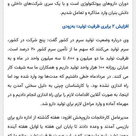
دوران داروهای بیوتکنولوژی است و با یک سری شرکت‌های داخلی و
دانش بنیان وارد مذاکره و تعامل شدیم.
افزایش ۲ برابری ظرفیت تولید؛ به‌زودی
وی درباره وضعیت تولید سرم در کشور گفت: پنج شرکت در کشور،
سرم تولید می‌کنند که سهم ما از تأمین سرم کشور ۲۰ درصد است.
ظرفیت تولید ما دو میلیون و ۸۰۰ تا سه میلیون واحد در ماه و به
عبارتی روزانه ۱۰۰ هزار واحد تولید داریم و همکاران ما سه شیفت کار
می کنند. در مردادماه خطی داشتیم که مدت‌ها بود وارد شده بود اما
راه اندازی نشده بود. با کارشناسان چینی به دلیل سختی آمدن به
اینجا، به صورت آنلاین اقدامات لازم را برای راه اندازی انجام دادیم و در
مهرماه آماده و وارد مراحل لازم برای تولید دارو شد.
مدیرعامل کارخانجات داروپخش افزود: هفته گذشته از اداره دارو برای
بازرسی آمدند و وعده دادند تا پایان این هفته یا اوایل هفته آینده
مجوز تولید را به ما بدهند که در این صورت ظرفیت تولید روزانه ما که