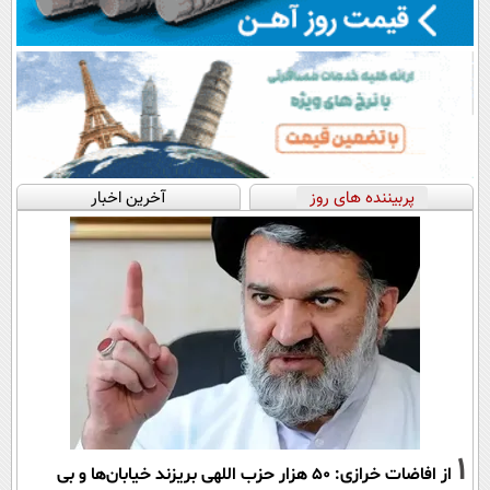
پربیننده های روز
آخرین اخبار
1
از افاضات خرازی: ۵۰ هزار حزب اللهی بریزند خیابان‌ها و بی