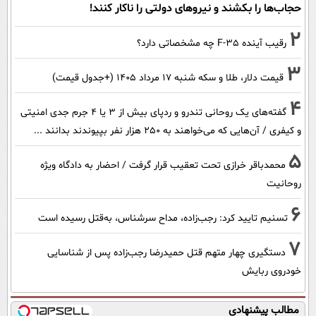
حجاب‌ها را بکشند و نیرو‌های دولتی را ناکار کنند!
2
رقیب آینده F-35 چه مشخصاتی دارد؟
3
قیمت دلار، طلا و سکه شنبه ۱۷ مرداد ۱۴۰۵ (+جدول قیمت)
4
گفته‌های یک روحانی تندرو و ردپای بیش از ۳ یا ۴ جرم جدی امنیتی
و کیفری / آن‌هایی که می‌خواهند به ۲۵۰ هزار نفر بپیوندند بدانند ...
5
محمدباقر خرازی تحت تعقیب قرار گرفت / احضار به دادگاه ویژه
روحانیت
6
تسنیم تایید کرد: رجب‌زاده، مداح سرشناس، به‌قتل رسیده است
7
دستگیری چهار متهم قتل حمیدرضا رجب‌زاده پس از شناسایی
خودروی ربایش
مطالب پیشنهادی