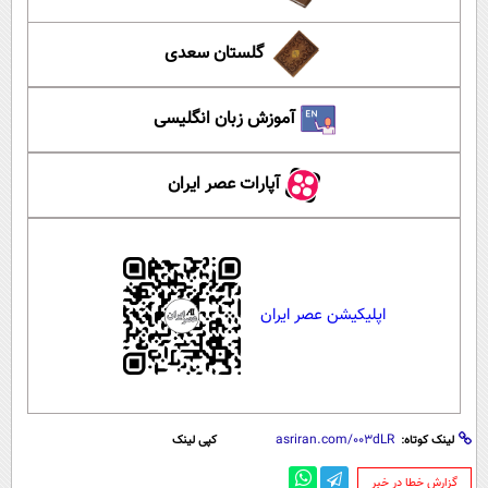
گلستان سعدی
آموزش زبان انگلیسی
آپارات عصر ایران
اپلیکیشن عصر ایران
لینک کوتاه:
کپی لینک
‌گزارش خطا در خبر