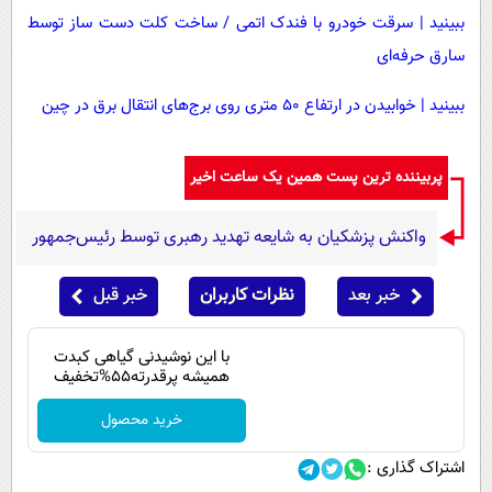
ببینید | سرقت خودرو با فندک اتمی / ساخت کلت دست ساز توسط
سارق حرفه‌ای
ببینید | خوابیدن در ارتفاع ۵۰ متری روی برج‌های انتقال برق در چین
پربیننده ترین پست همین یک ساعت اخیر
واکنش پزشکیان به شایعه تهدید رهبری توسط رئیس‌جمهور
خبر بعد
نظرات کاربران
خبر قبل
با این نوشیدنی گیاهی کبدت
همیشه پرقدرته55%تخفیف
خرید محصول
اشتراک گذاری :