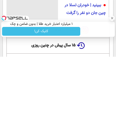
ببینید | خودران تسلا در
چین جان دو نفر را گرفت
۱ میلیارد اعتبار خرید طلا | بدون ضامن و چک
عضویت در اینستاگرام عصر ایران
کلیک کن!
۱۵ سال پیش در چنین روزی
این لحظه با حافظ
گلستان سعدی
آموزش زبان انگلیسی
آپارات عصر ایران