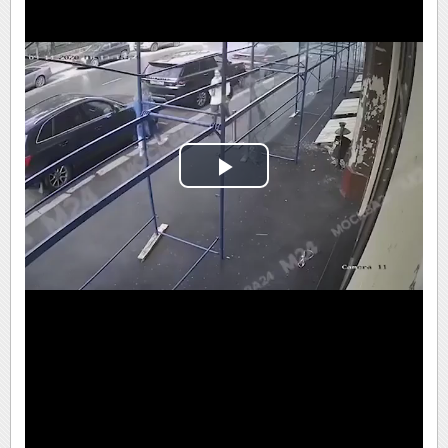
Play
Video