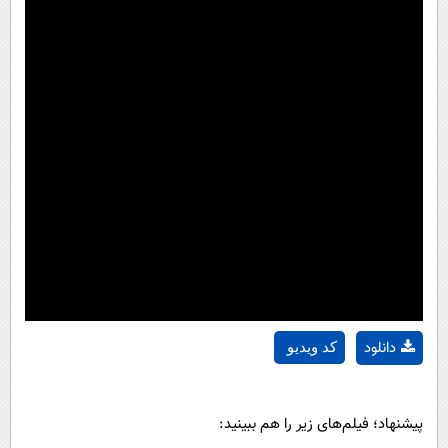
دانلود
کد ویدیو
پیشنهاد؛ فیلم‌های زیر را هم ببینید: