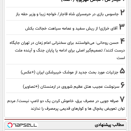
2
جاسوس بازی در حرمسرای شاه قاجار/ خواجه زیبا و وزیر حقه باز
3
آقای خرازی! از ریش سفید و عمامه سیاهت خجالت بکش
4
حسن روحانی: می‌خواستند برای سخنرانی امام زمان در تهران جایگاه
درست کنند/ تصمیم‌گیر اصلی برای ادامه یا پایان جنگ و آینده ملت
است
5
جزئیات مورد بحث جدید از موشک خیبرشکن ایران (+عکس)
6
سرنوشت عجیب هتل عظیم شوروی در ارمنستان (+تصاویر)
7
صرفه جویی در مصرف برق، خاموش کردن یک دو لامپ نیست/ مردم
توان تعویض یخچال ها و کوارهای قدیمی پرمصرف را ندارند
مطالب پیشنهادی