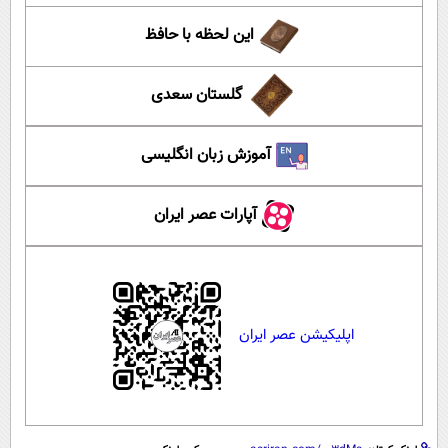
این لحظه با حافظ
گلستان سعدی
آموزش زبان انگلیسی
آپارات عصر ایران
اپلیکیشن عصر ایران