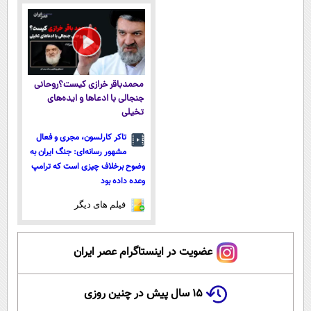
پرداخت قسطی
ماندگاری داره
ماه ماندگاری
محمدباقر خرازی کیست؟روحانی
جنجالی با ادعاها و ایده‌های
تخیلی
تاکر کارلسون، مجری و فعال
مشهور رسانه‌ای: جنگ ایران به
وضوح برخلاف چیزی است که ترامپ
وعده داده بود
فیلم های دیگر
عضویت در اینستاگرام عصر ایران
۱۵ سال پیش در چنین روزی