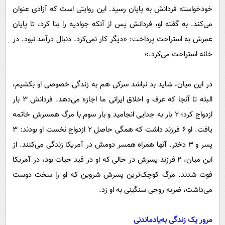
خودخواسته فردانش به پایان رسید. این روایتی است که آزادی عنوان
می‌کند. به گفته او، فردانش پس از آنکه جوادیه را بنا کرد، تا پایان
عمرش به استراحت پرداخت: «دیگر کار نمی‌کرد. دنبال درآمد نبود. در
خانه استراحت می‌کرد.»
در این میان، شاید بد نباشد سرکی هم به زندگی خصوصی او بکشیم،
البته تا آنجا که عرف و اخلاق ایرانی ما اجازه می‌دهد. فردانش ۳ بار
ازدواج کرد؛ ۲ بار به جدایی انجامید و بار سوم با مرگ همسرش خاتمه
یافت. او ۶ فرزند داشت که همگی حاصل ۲ ازدواج نخست او بودند: ۳
پسر و ۳ دختر. آنها همراه همسر دومش در آمریکا زندگی می‌کنند. از
این میان، ۲ فرزند پسرش در حالی که او در قید حیات بود، در آمریکا
فوت شدند. مرگ کوچک‌ترین پسرش شروین که او را سخت دوست
می‌داشت، ضربه روحی سنگینی به او زد.
مرور یک زندگی به‌یادماندنی