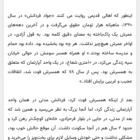
اینطور که اهالی قدیمی روایت می کنند «جواد فردانش» در سال
۱۳۲۰، ماهیانه هزار تومان حقوق می‌گرفت و در آخرین دهه‌های
عمرش یک پاک‌باخته به معنای دقیق کلمه بود. به قول آزادی، در
اواخر عمرش هیچ‌چیز نداشت. هر چه بود بخشیده بود. داده بود حمام
و مدرسه ساخته بودند.» او همراه همسر سومش در حوالی خیابان
سپه زندگی می‌کرد، در ۱۰‌متری شعاع، در یک واحد آپارتمان که متعلق
به همسرش بود. پس از سال ۷۸ که همسرش فوت شد، اتفاقات
عجیب و غریبی برایش افتاد.»
بعد از اینکه همسرش فوت کرد، فردانش مدتی در همان واحد
آپارتمانی زندگی کرد، اما آنجا بزرگ به نظر می‌رسید و همین شد که
بعد از مدتی، در جایی در بلوار فرحزادی، خانه‌ای کوچک‌تر رهن کرد و
حدود ۲ سال هم در آنجا سکونت داشت. آن موقع حالش‌ خوب بود،
مشکلی نداشت و حتی خودش وسایل لازم برای پخت‌وپز را می‌خرید و