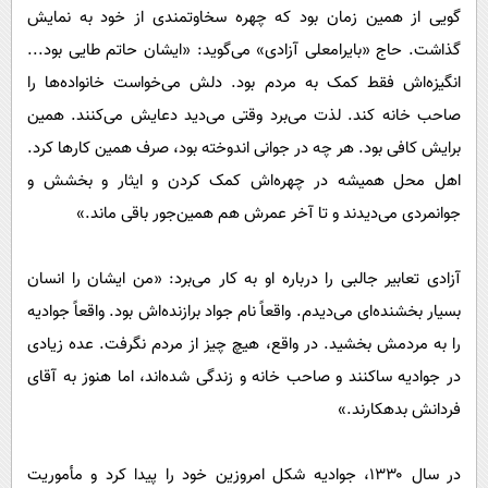
گویی از همین زمان بود که چهره سخاوتمندی از خود به نمایش
گذاشت. حاج «بایرامعلی آزادی» می‌گوید: «ایشان حاتم طایی بود...
انگیزه‌اش فقط کمک به مردم بود. دلش می‌خواست خانواده‌ها را
صاحب خانه کند. لذت می‌برد وقتی می‌دید دعایش می‌کنند. همین
برایش کافی بود. هر چه در جوانی اندوخته بود، صرف همین کارها کرد.
اهل محل همیشه در چهره‌اش کمک کردن و ایثار و بخشش و
جوانمردی می‌دیدند و تا آخر عمرش هم همین‌جور باقی ماند.»
آزادی‌ تعابیر جالبی را درباره او به کار می‌برد: «من ایشان را انسان
بسیار بخشنده‌ای می‌دیدم. واقعاً نام جواد برازنده‌اش بود. واقعاً جوادیه
را به مردمش بخشید. در واقع، هیچ ‌چیز از مردم نگرفت. عده زیادی
در جوادیه ساکنند و صاحب خانه و زندگی شده‌اند، اما هنوز به آقای
فردانش بدهکارند.»
در سال ۱۳۳۰، جوادیه شکل امروزین خود را پیدا کرد و مأموریت