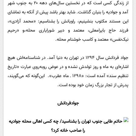
از زندگی کسی است که در نخستین سال‌های دهه ۲۰ به جنوب شهر
آمد و جوادیه را بنیان گذاشت. شاید بهتر باشد پیش از آنکه به تماشای
این مستند مکتوب بنشینیم، راویانش را بشناسیم: «محمد آزادی»،
فرزند حاج بایرامعلی، معتمد و دبیر شورایاری محله،و «رحیم
نیک‌نفس» معتمد و کاسب خوشنام محله.
جواد فردانش سال ۱۲۹۴ در تهران به دنیا آمد. در شناسنامه‌اش هیچ
اشاره‌ای به ماه و روز تولدش نشده و در عوض روبه‌روی عبارت «تاریخ
تنظیم سند» آمده است: «۱۲۹۸‌ ـ ماه عقرب». این‌گونه که می‌گویند،
پدرش از تجار بزرگ زمان خود بوده است.
جوادفردانش