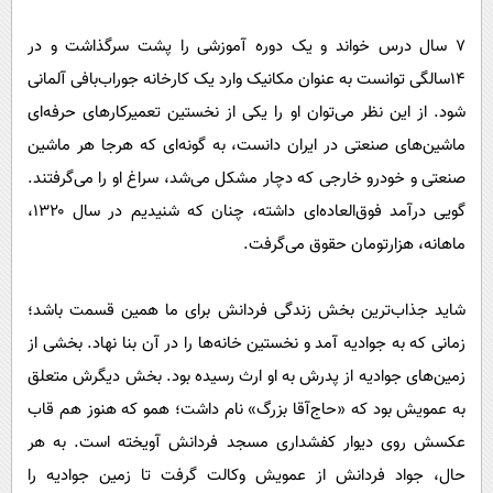
‌۷ سال درس خواند و یک دوره آموزشی را پشت سرگذاشت و در
۱۴سالگی توانست به عنوان مکانیک وارد یک کارخانه جوراب‌بافی آلمانی
شود. از این نظر می‌توان او را یکی از نخستین تعمیرکارهای حرفه‌ای
ماشین‌های صنعتی در ایران دانست، به گونه‌ای که هرجا هر ماشین
صنعتی و خودرو خارجی که دچار مشکل می‌شد، سراغ او را می‌گرفتند.
گویی درآمد فوق‌العاده‌ای داشته، چنان که شنیدیم در سال ۱۳۲۰،
ماهانه، هزارتومان حقوق می‌گرفت.
شاید جذاب‌ترین بخش زندگی فردانش برای ما همین قسمت باشد؛
زمانی که به جوادیه آمد و نخستین خانه‌ها را در آن بنا نهاد. بخشی از
زمین‌های جوادیه از پدرش به او ارث رسیده بود. بخش دیگرش متعلق
به عمویش بود که «حاج‌آقا بزرگ» نام داشت؛ همو که هنوز هم قاب
عکسش روی دیوار کفشداری مسجد فردانش آویخته ‌است. به هر
حال، جواد فردانش از عمویش وکالت گرفت تا زمین‌ جوادیه را