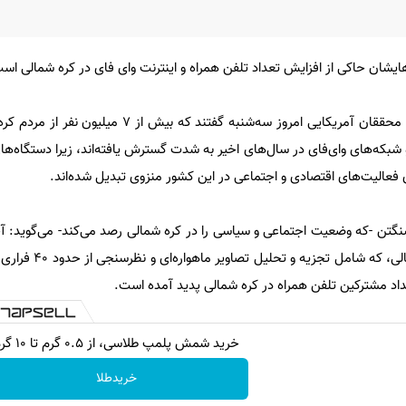
ایشان حاکی از افزایش تعداد تلفن همراه و اینترنت وای فای در کره شمالی اس
به گزارش شفقنا به نقل از رویترز، محققان آمریکایی امروز سه‌شنبه گفتند ک
 شبکه‌های وای‌فای در سال‌های اخیر به شدت گسترش یافته‌اند، زیرا دستگاه‌ها
ای فعالیت‌های اقتصادی و اجتماعی در این کشور منزوی تبدیل شده‌اند.
ر در واشنگتن -که وضعیت اجتماعی و سیاسی را در کره شمالی رصد می‌کند- می‌گوید: 
مورد ارتباطات دیجیتال در کره شمال
داد مشترکین تلفن همراه در کره شمالی پدید آمده است.
خرید شمش پلمپ طلاسی، از ۰.۵ گرم تا ۱۰ گرم
خریدطلا