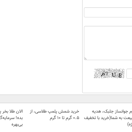
م جوانساز جلبک، هدیه
خرید شمش پلمپ طلاسی، از
یعت به شما(خرید با تخفیف
۰.۵ گرم تا ۱۰ گرم
بده! سرمایه‌گ
ه)
بی‌بهره