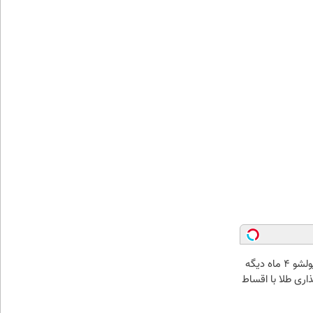
الان طلا بخر پولشو 4 ماه دیگه
ذاری طلا با اقساط