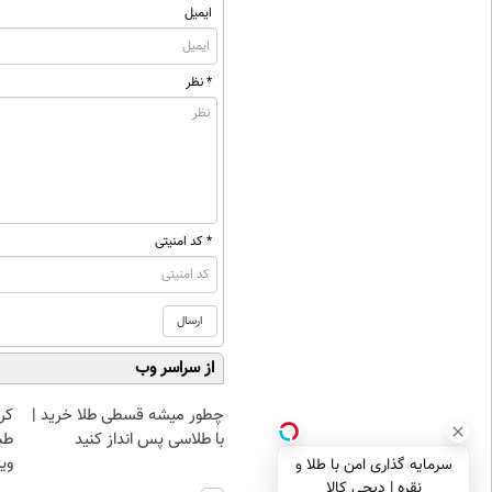
ایمیل
* نظر
* کد امنیتی
از سراسر وب
چطور میشه قسطی طلا خرید |
کر
با طلاسی پس انداز کنید
طب
ویژ
سرمایه گذاری امن با طلا و
نقره | دیجی کالا