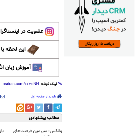
عضویت در اینستاگرام
این لحظه با
آموزش زبان ان
لینک کوتاه:
بازدید از صفحه اول
مطالب پیشنهادی
والکس: سرزمین فرصت‌های
با