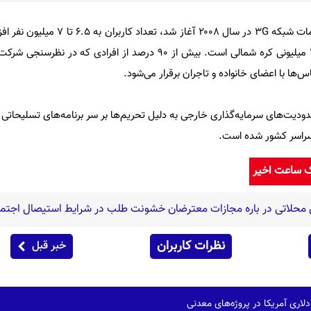
به گفته محققان، از زمانی که خدمات شبکه ۳G در سال ۲۰۰۸ 
که بیش از یک چهارم جمعیت ۲۵ میلیونی کره شمالی است. بیش از ۹۰ درصد از افرادی که 
س‌ها با اعضای خانواده و تاجران برقرار می‌شود.
شمالی و محدودیت‌های سرمایه‌گذاری خارجی به دلیل تحریم‌ها بر سر برنامه‌های تسلیحات
ک ساعت اخیر
 محلاتی در باره مجازات معترضان خشونت طلب در شرایط استیصال اجتم
نظرات کاربران
خبر قبل