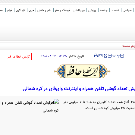
سیاسی
اقتصاد
جامعه
ورزشی
بین الملل
فرهنگ و هنر
علم و دانش
قرآن
گوناگون
فیلم
عصر 
ردم نیست
‍‍‍ پ
پ
تاریخ انتشار:
۱۴:۳۵ - ۲۴-۰۸-۱۴۰۱
‌گزارش خطا در خبر
یش تعداد گوشی تلفن همراه و اینترنت وای‌فای در کره شمالی
از زمانی که خدمات شبکه ۳G در سال ۲۰۰۸ آغاز شد، تعداد کاربران به ۶.۵ تا ۷ میلیون نفر
مالی است.