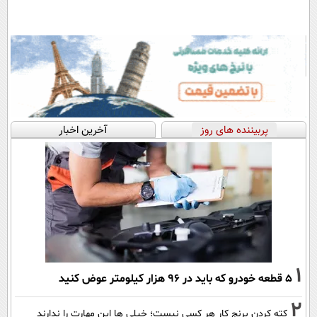
پربیننده های روز
آخرین اخبار
1
۵ قطعه خودرو که باید در ۹۶ هزار کیلومتر عوض کنید
2
کته کردن برنج کار هر کسی نیست؛ خیلی ها این مهارت را ندارند