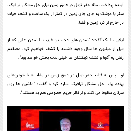
آینده پرداخت. مثلا حفر تونل در عمق زمین برای حل مشکل ترافیک،‌
سفر با موشک به جای جای زمین در کمتر از یک ساعت و کشف حیات
در خارج از کره زمین و فضا.
ایلان ماسک گفت:‌‌ "تمدن های عجیب و غریب یا تمدن هایی که از
قبل از میلیون ها سال وجود داشتند را کشف خواهیم کرد. معتقدم
رفتن به آنجا و کشف کهکشان ها خیلی لذت بخش خواهد بود".
او سپس به فواید حفر تونل در عمق زمین در مقایسه با خودروهای
پرنده برای حل مشکل ترافیک اشاره کرد و گفت:‌ "ماشین ها روی
سرتان سقوط می کنند و از نظر حریم خصوصی هم بد هستند".