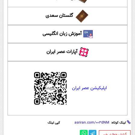
گلستان سعدی
آموزش زبان انگلیسی
آپارات عصر ایران
اپلیکیشن عصر ایران
لینک کوتاه:
کپی لینک
‌گزارش خطا در خبر