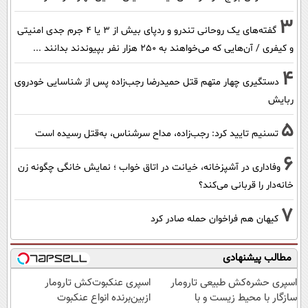
3
گفته‌های یک روحانی تندرو و ردپای بیش از ۳ یا ۴ جرم جدی امنیتی
و کیفری / آن‌هایی که می‌خواهند به ۲۵۰ هزار نفر بپیوندند بدانند ...
4
دستگیری چهار متهم قتل حمیدرضا رجب‌زاده پس از شناسایی خودروی
ربایش
5
تسنیم تایید کرد: رجب‌زاده، مداح سرشناس، به‌قتل رسیده است
6
وفاداری در آشپزخانه، خیانت در اتاق خواب ؛ نمایش خانگی چگونه زن
خانه‌دار را قربانی می‌کند؟
7
کیهان هم فراخوان حمله صادر کرد
مطالب پیشنهادی
اسپری حشره‌کش طبیعی تارومار
اسپری عنکبوت‌‌کش تارومار
سازگار با محیط زیست و با
ازبین‌برنده انواع عنکبوت