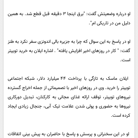
او درباره وضعیتش گفت:‌ "برق اینجا 3 دقیقه قبل قطع شد. به همین
دلیل من در تاریکی ام".
او در پاسخ به این سوال که چرا به جزیره بالی اندونزی سفر نکرد به طنز
گفت:‌ " کار در روزهای اخیر افزایش یافته" . اشاره ایلان به خرید توییتر
است.
ایلان ماسک به تازگی با پرداخت 44 میلیارد دلار،‌ شبکه اجتماعی
توییتر را خرید. وی در روزهای اخیر با تصمیماتی از جمله اخراج گسترده
نیروهای توییتر، توقف ارائه غذای مجانی به کارکنان،‌ تبدیل دورکاری
نیروها به حضوری و پولی شدن علامت تیک آبی،‌ جنجال زیادی ایجاد
کرده است.
او در این سخنرانی و پرسش و پاسخ با حاضران به پیش بینی اتفاقات