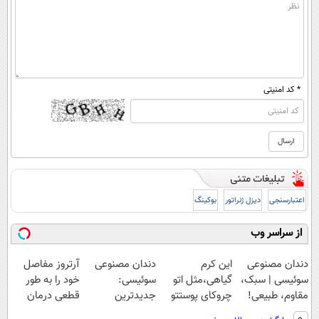
* کد امنیتی
اعتبارسنجی
دیزل ژنراتور
بوکینگ
از سراسر وب
دندان مصنوعی
این کرم
دندان مصنوعی
آرتروز مفاصل
سوئیسی | سبک،
گیاهی،مثل اتو
سوئیسی:
خود را به طور
مقاوم، طبیعی!
چروکای پوستتو
جدیدترین
قطعی درمان
ویزیت
صاف
فناوری اروپا،
کنید!