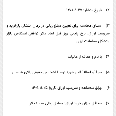
۲) تاریخ انتشار: ۱۴۰۱.۸.۲۵
۳) مبنای محاسبه برای تعیین مبلغ ریالی در زمان انتشار، بازخرید و
سررسید اوراق: نرخ پایانی روز قبل نماد دلار توافقی اسکناس بازار
متشکل معاملات ارزی
۴) با نام و معاف از مالیات
۵) صرفاً و اصالتاً قابل خرید توسط اشخاص حقیقی بالای ۱۸ سال
۶) اوراق سه‌ماهه و سررسید اوراق تاریخ ۱۴۰۱.۱۱.۲۵
۷) حداقل میزان خرید اوراق: معادل ریالی ۱.۰۰۰ دلار