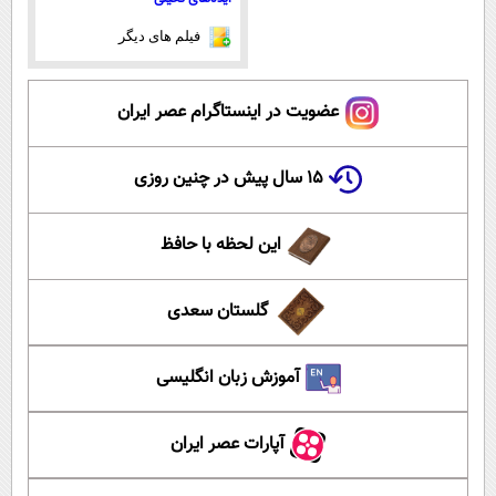
فیلم های دیگر
عضویت در اینستاگرام عصر ایران
۱۵ سال پیش در چنین روزی
این لحظه با حافظ
گلستان سعدی
آموزش زبان انگلیسی
آپارات عصر ایران