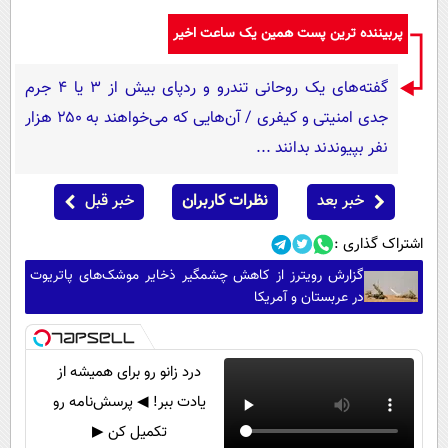
پربیننده ترین پست همین یک ساعت اخیر
گفته‌های یک روحانی تندرو و ردپای بیش از ۳ یا ۴ جرم
جدی امنیتی و کیفری / آن‌هایی که می‌خواهند به ۲۵۰ هزار
نفر بپیوندند بدانند ...
خبر بعد
نظرات کاربران
خبر قبل
اشتراک گذاری :
گزارش رویترز از کاهش چشمگیر ذخایر موشک‌های پاتریوت
در عربستان و آمریکا
درد زانو رو برای همیشه از
یادت ببر! ◀ پرسش‌نامه رو
تکمیل کن ▶