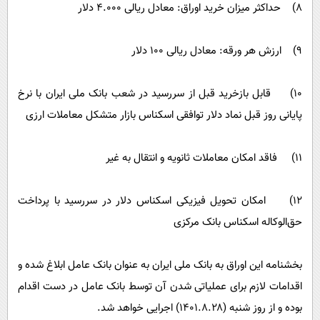
۸) حداکثر میزان خرید اوراق: معادل ریالی ۴.۰۰۰ دلار
۹) ارزش هر ورقه: معادل ریالی ۱۰۰ دلار
۱۰) قابل بازخرید قبل از سررسید در شعب بانک ملی ایران با نرخ
پایانی روز قبل نماد دلار توافقی اسکناس بازار متشکل معاملات ارزی
۱۱) فاقد امکان معاملات ثانویه و انتقال به غیر
۱۲) امکان تحویل فیزیکی اسکناس دلار در سررسید با پرداخت
حق‌الوکاله اسکناس بانک مرکزی
بخشنامه این اوراق به بانک ملی ایران به عنوان بانک عامل ابلاغ شده و
اقدامات لازم برای عملیاتی شدن آن توسط بانک عامل در دست اقدام
بوده و از روز شنبه (۱۴۰۱.۸.۲۸) اجرایی خواهد شد.