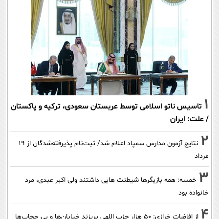
1
تاسیس ناتو اسلامی توسط عربستان سعودی، ترکیه و پاکستان
/ علت: ایران
2
نتایج آزمون مدارس سمپاد اعلام شد/ ثبت‌نام پذیرفته‌شدگان از ۱۹
مرداد
3
خمسه: همه بازیگرها شیطنت هایی داشتند ولی اکبر عبدی، مرد
خانواده بود
4
از افاضات خرازی: ۵۰ هزار حزب اللهی بریزند خیابان‌ها و بی حجاب‌ها