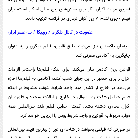
انجامید، با این وجود سازندگان این فیلم تا ۳۰ نوامبر (۳۰ نوامبر) که
آخرین مهلت اکران آثار برای بخش‌های بین‌المللی اسکار است، برای
فیلم «جوی لند»، ۷ روز اکران تجاری در فرانسه ترتیب دادند.
عضویت در کانال تلگرام
/
روبیکا
/
بله عصر ایران
سینمای پاکستان نیز نمی‌تواند طبق قانون، فیلم دیگری را به عنوان
جایگزین به آکادمی معرفی کند.
قوانین بروز آکادمی بیان می‌کند: برای اینکه فیلم‌ها راحت‌تر الزامات
اکران را برای حضور در این جوایز کسب کنند، آکادمی به فیلم‌ها اجازه
می‌دهد در خارج از کشور مبدا واجد شرایط شوند، مشروط بر اینکه
فیلم حداقل هفت روز متوالی در خارج از ایالات متحده و قلمرو آن
اکران تجاری داشته باشد. کمیته اجرایی فیلم بلند بین‌المللی همه
موارد مربوط به قوانین و واجد شرایط بودن را ارزیابی خواهد کرد.
در صورتی که فیلمی بخواهد در شاخه‌ای غیر از بهترین فیلم بین‌المللی