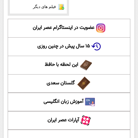
فیلم های دیگر
عضویت در اینستاگرام عصر ایران
۱۵ سال پیش در چنین روزی
این لحظه با حافظ
گلستان سعدی
آموزش زبان انگلیسی
آپارات عصر ایران