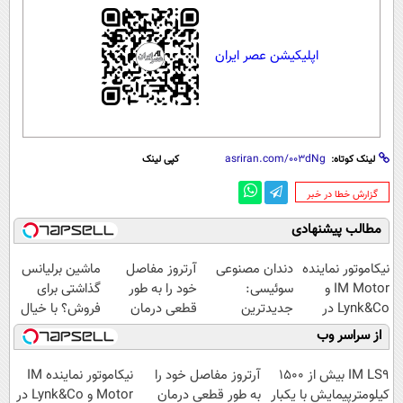
اپلیکیشن عصر ایران
لینک کوتاه:
کپی لینک
‌گزارش خطا در خبر
مطالب پیشنهادی
نیکاموتور نماینده
دندان مصنوعی
آرتروز مفاصل
ماشین برلیانس
IM Motor و
سوئیسی:
خود را به طور
گذاشتی برای
Lynk&Co در
جدیدترین
قطعی درمان
فروش؟ با خیال
ایران
فناوری اروپا،
کنید!
راحت بفروش
از سراسر وب
سبک و مقاوم |
◗پرسش‌نامه◖
پرداخت قسطی
IM LS9 بیش از 1500
آرتروز مفاصل خود را
نیکاموتور نماینده IM
کیلومترپیمایش با یکبار
به طور قطعی درمان
Motor و Lynk&Co در