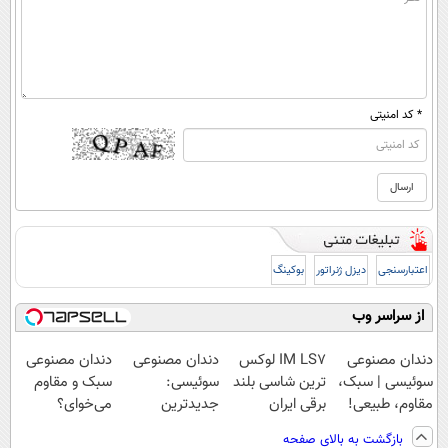
* کد امنیتی
اعتبارسنجی
دیزل ژنراتور
بوکینگ
از سراسر وب
دندان مصنوعی
IM LS7 لوکس
دندان مصنوعی
دندان مصنوعی
سوئیسی | سبک،
ترین شاسی بلند
سوئیسی:
سبک و مقاوم
مقاوم، طبیعی!
برقی ایران
جدیدترین
می‌خوای؟
ویزیت
فناوری اروپا،
پرداخت اقساطی
بازگشت به بالای صفحه