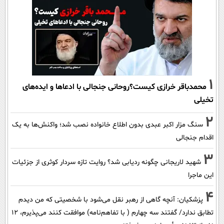
1
محمدباقر خرازی کیست؟روحانی جنجالی با ادعاها و ایده‌های
تخیلی
2
سنگ مزار اکبر عبدی بدون اطلاع خانواده نصب شد؛ واکنش‌ها به یک
اقدام جنجالی
3
شهید لاریجانی چگونه ردیابی شد؟ روایت تازه سردار کوثری از جزئیات
این ماجرا
4
پزشکیان‌: آنچه گاهی از رهبر نقل می‌شود با شخصیتی که من دیدم
تطابق ندارد/ گفتند سه چهارم ( با تفاهم‌نامه) موافقت کنند می‌پذیرم، 12