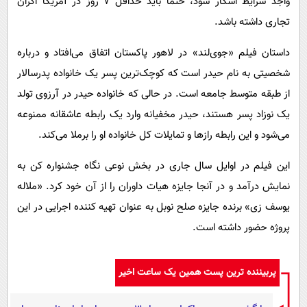
واجد شرایط اسکار شود، حتما باید حداقل ۷ روز در آمریکا اکران
تجاری داشته باشد.
داستان فیلم «جوی‌لند» در لاهور پاکستان اتفاق می‌افتاد و درباره
شخصیتی به نام حیدر است که کوچک‌ترین پسر یک خانواده پدرسالار
از طبقه متوسط جامعه است. در حالی که خانواده حیدر در آرزوی تولد
یک نوزاد پسر هستند، حیدر مخفیانه وارد یک رابطه عاشقانه ممنوعه
می‌شود و این رابطه رازها و تمایلات کل خانواده او را برملا می‌کند.
این فیلم در اوایل سال جاری در بخش نوعی نگاه جشنواره کن به
نمایش درآمد و در آنجا جایزه هیات داوران را از آن خود کرد. «ملاله
یوسف زی» برنده جایزه صلح نوبل به عنوان تهیه کننده اجرایی در این
پروژه حضور داشته است.
پربیننده ترین پست همین یک ساعت اخیر