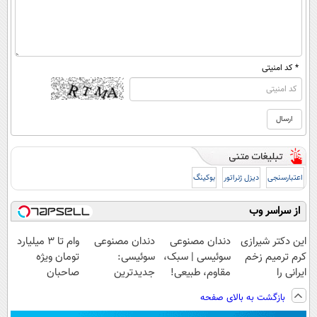
* کد امنیتی
اعتبارسنجی
دیزل ژنراتور
بوکینگ
از سراسر وب
این دکتر شیرازی
دندان مصنوعی
دندان مصنوعی
وام تا ۳ میلیارد
کرم ترمیم زخم
سوئیسی | سبک،
سوئیسی:
تومان ویژه
ایرانی را
مقاوم، طبیعی!
جدیدترین
صاحبان
ساخت!!!
ویزیت
فناوری اروپا،
فروشگاه‌های
بازگشت به بالای صفحه
رایگان+پرداخت
سبک و مقاوم |
آنلاین و حضوری