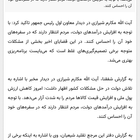
پیامک
سرگرمی
آن را احساس کنند.
روانشناسی
فناوری
آیت الله مکارم شیرازی در دیدار معاون اول رئیس جمهور تاکید کرد: با
آشپزی
گوناگون
توجه به افزایش درآمد‌های دولت، مردم انتظار دارند که در سفره‌های
دانلود
حوادث
خود آن را احساس کنند. در این قضایای اخیر بخشی از مشکلات
محیط زیست
متوجه برخی تصمیم‌گیری‌های غلط است که می‌بایست برنامه‌ریزی
بهتری می‌شد.
سلامت
فرهنگی
به گزارش شفقنا، آیت الله مکارم شیرازی در دیدار مخبر با اشاره به
بین الملل
تلاش دولت در حل مشکلات کشور اظهار داشت: امروز کاهش ارزش
اجتماعی
پول ملی و افزایش قیمت کالا‌ها مردم را به شدت آزار می‌دهد. با توجه
به افزایش درآمد‌های دولت، مردم انتظار دارند که در سفره‌های خود
حیات وحش
آن را احساس کنند.
سیاست خارجی
به گزارش دفتر این مرجع تقلید شیعیان، وی با اشاره به اینکه برخی از