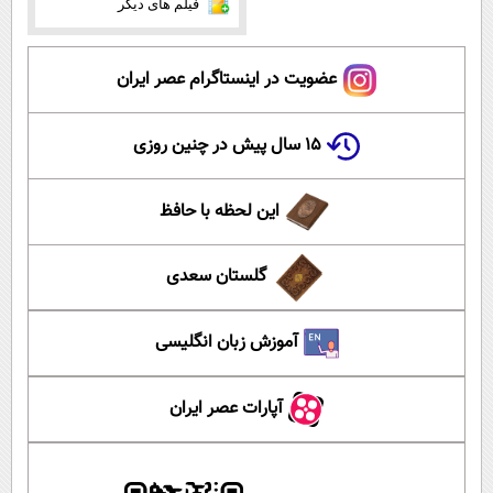
فیلم های دیگر
عضویت در اینستاگرام عصر ایران
۱۵ سال پیش در چنین روزی
این لحظه با حافظ
گلستان سعدی
آموزش زبان انگلیسی
آپارات عصر ایران