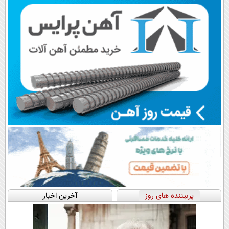
اقساطی😍
پرداخت قسطی
پربیننده های روز
آخرین اخبار