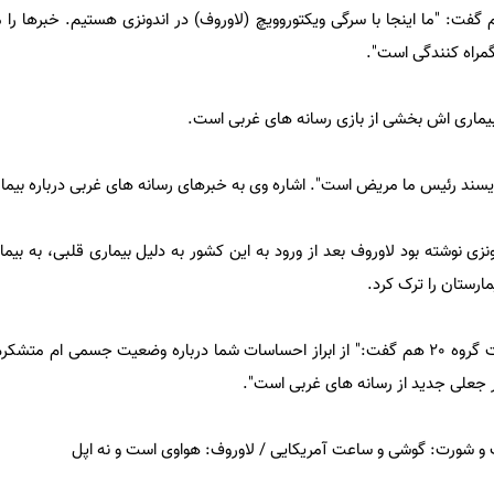
:‌ "ما اینجا با سرگی ویکتوروویچ (لاوروف)‌ در اندونزی هستیم. خبرها را می
گمراه کنندگی است".
بیماری اش بخشی از بازی رسانه های غربی است.
زی نوشته بود لاوروف بعد از ورود به این کشور به دلیل بیماری قلبی،‌ به بیما
مارستان را ترک کرد.
لاوروف در سخنرانی خود در نشست گروه 20 هم گفت:‌" از ابراز احساسات شما درباره وضعیت جسمی ا
ر جعلی جدید از رسانه های غربی است".