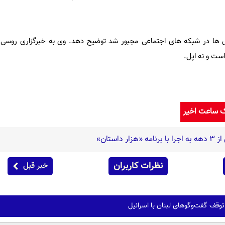
نش ها در شبکه های اجتماعی مجبور شد توضیح دهد. وی به خبرگزاری روسی 
ست و نه اپل.
ک ساعت اخیر
استان»
نظرات کاربران
خبر قبل
توقف گفت‌وگوهای لبنان با اسرائیل