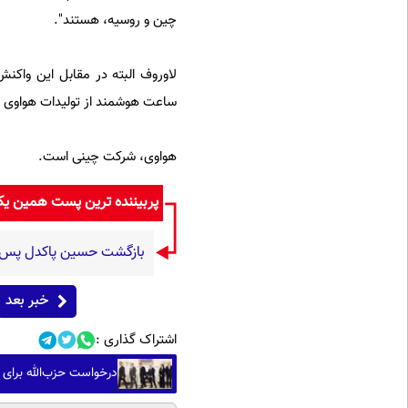
چین و روسیه،‌ هستند".
لاوروف البته در مقابل این واک
ساعت هوشمند از تولیدات هواوی ا
هواوی، ‌شرکت چینی است.
پربیننده ترین پست همین ی
بازگشت حسین پاکدل پس از ۳ دهه به اجرا با برنامه «هزار د
خبر بعد
اشتراک گذاری :
درخواست حزب‌الله برای 