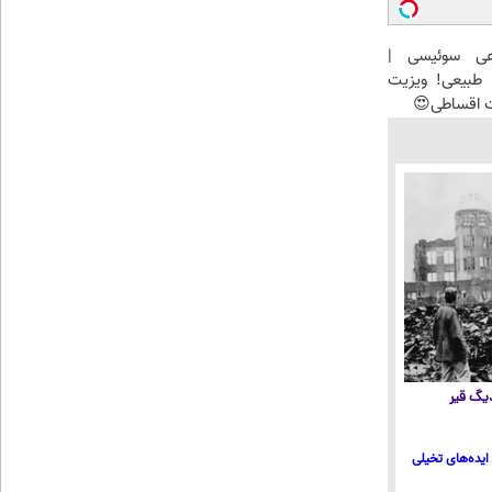
عی سوئیسی |
طبیعی! ویزیت
ت اقساطی😍
 دیگ قیر
ایده‌های تخیلی