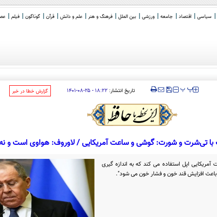
سیاسی
اقتصاد
جامعه
ورزشی
بین الملل
فرهنگ و هنر
علم و دانش
قرآن
گوناگون
فیلم
عصر 
‍‍‍ پ
پ
تاریخ انتشار:
۱۸:۲۲ - ۲۵-۰۸-۱۴۰۱
‌گزارش خطا در خبر
ا تی‌شرت و شورت: گوشی و ساعت آمریکایی / لاوروف:‌ هواوی است و نه 
ت آمریکایی اپل استفاده می کند که به اندازه گیری
باعث افزایش قند خون و فشار خون می شود".