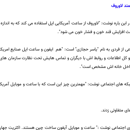
ند لاوروف
 این باره نوشت:‌‌ "لاوروف از ساعت آمریکایی اپل استفاده می کند که به انداز
عث افزایش قند خون و فشار خون می شود".
ی از فردی به نام "یاسر حجازی" است:‌ "هم ایفون و ساعت اپل صنایع امریک
 کل اطلاعات و روابط اش با دیگران و تماس هایش تحت نظارت سازمان های ا
ت داخل خانه اش مشخص است".
شبکه های اجتماعی نوشت:‌ "مهمترین چیز این است که با ساعت و موبایل آمریکا
ای متفاوتی زدند.
ی اجتماعی نوشت :‌" ساعت و موبایل آیفون ساخت چین هستند. اکثریت جهان