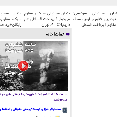
ندان مصنوعی سوئیسی:
دندان مصنوعی سبک و مقاوم
دندان مصنو
دیدترین فناوری اروپا، سبک
می‌خوای؟ پرداخت اقساطی هم
سبک، مقاوم، 
مقاوم | پرداخت قسطی
داریم!😍 | 📍تهران
رایگان+پرداخ
تماشاخانه
ساعت ۸:۱۵ ششم اوت ؛ هیروشیما / وقتی شهر در
می‌جوشید
محمدباقر خرازی کیست؟روحانی جنجالی با ادعاها و 