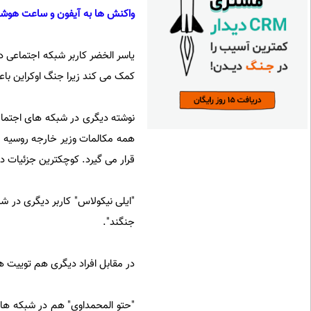
واکنش ها به آیفون و ساعت هوشم
یاسر الخضر کاربر شبکه اجتماعی در
کمک می کند زیرا جنگ اوکراین با
نوشته دیگری در شبکه های اجتماع
همه مکالمات وزیر خارجه روسیه و
قرار می گیرد. کوچکترین جزئیا
"ایلی نیکولاس"‌ کاربر دیگری در 
جنگند".
در مقابل افراد دیگری هم توییت ه
"حتو المحمداوی" هم در شبکه ها