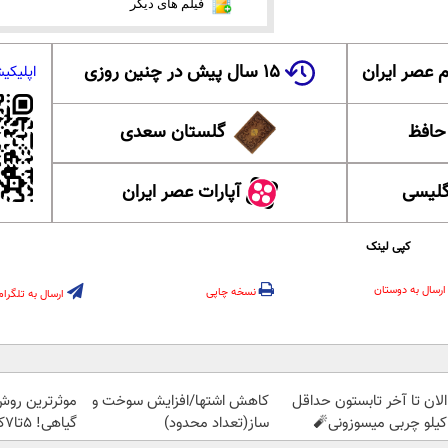
فیلم های دیگر
 عصر ایران
۱۵ سال پیش در چنین روزی
اپلیکی
 حافظ
گلستان سعدی
گلیسی
آپارات عصر ایران
کپی لینک
ارسال به دوستان
نسخه چاپی
ارسال به تلگرام
الان تا آخر تابستون حداقل
کاهش اشتها/افزایش سوخت و
موثرترین رو
ساز(تعداد محدود)
گیاهی! 5تا۷کیلو لاغری😍