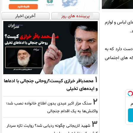
پربیننده های روز
آخرین اخبار
ای لباس و لوازم
.
دست دارد که به
ه های اجتماعی
1
محمدباقر خرازی کیست؟روحانی جنجالی با ادعاها
و ایده‌های تخیلی
2
سنگ مزار اکبر عبدی بدون اطلاع خانواده نصب شد؛
واکنش‌ها به یک اقدام جنجالی
3
شهید لاریجانی چگونه ردیابی شد؟ روایت تازه سردار