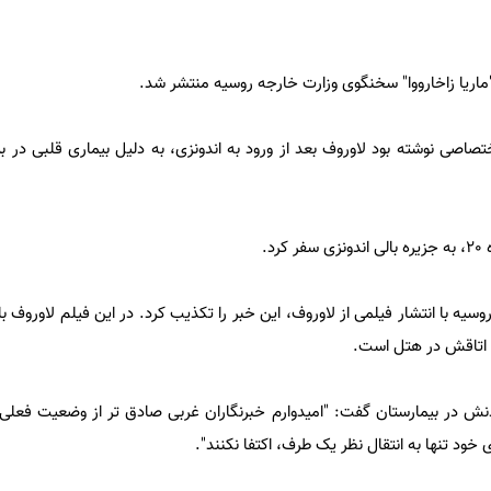
ماریا زاخارووا" سخنگوی وزارت خارجه روسیه منتشر شد.
اصی نوشته بود لاوروف بعد از ورود به اندونزی، به دلیل بیماری قلبی در ب
د.
یه با انتشار فیلمی از لاوروف، این خبر را تکذیب کرد. در این فیلم لاوروف 
 اتاقش در هتل است.
 در بیمارستان گفت: "امیدوارم خبرنگاران غربی صادق تر از وضعیت فعلی ب
خود تنها به انتقال نظر یک طرف، اکتفا نکنند".