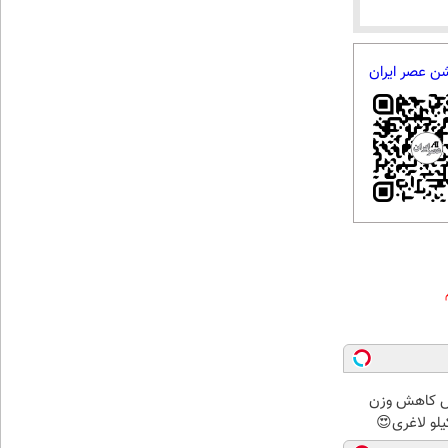
شن عصر ایران
ش کاهش وزن