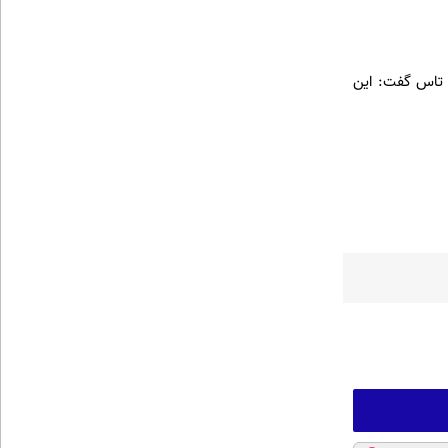
تاس گفت:‌ این