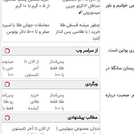
 خوانیم و باور
حداقل 12کیلو چربی
از ۰.۵ گرم تا ۱۰ گرم
میسوزونی🧨
چطور میشه قسطی طلا
معاملات جهانی طلا با اسپرد
خرید | با طلاسی پس انداز
صفر و تا ۵۰۰ دلار بونوس
کنید
از سراسر وب
پس‌انداز
از الان تا
میدونست
رستان سانگلا در
طلا فقط
آخر
حتی با
با ۱۰۰
تابستون
۱۰۰
هزارتومان
حداقل
هزارتوما
وبگردی
(امن و
12کیلو
هم
راحت)
چربی
میتونی
م متشکرم. صحبت درباره
پس‌انداز
خرید
پس‌اندا
میسوزونی
طلا آبش
طلا فقط
طلای
رو طلا ک
🧨
بخری؟
با ۱۰۰
آبشده
فقط با چ
هزارتومان
حتی با
کلیک با
مطالب پیشنهادی
(امن و
۱۰۰هزارتومان
حداقل‌ت
راحت)
مبلغ...
دندان مصنوعی سوئیسی |
از الان تا آخر تابستون