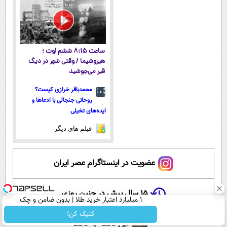
ساعت ۸:۱۵ ششم اوت ؛
هیروشیما / وقتی شهر در دیگ
قیر می‌جوشید
محمدباقر خرازی کیست؟
روحانی جنجالی با ادعاها و
ایده‌های تخیلی
فیلم های دیگر
عضویت در اینستاگرام عصر ایران
۱۵ سال پیش در چنین روزی
۱ میلیارد اعتبار خرید طلا | بدون ضامن و چک
کلیک کن!
این لحظه با حافظ