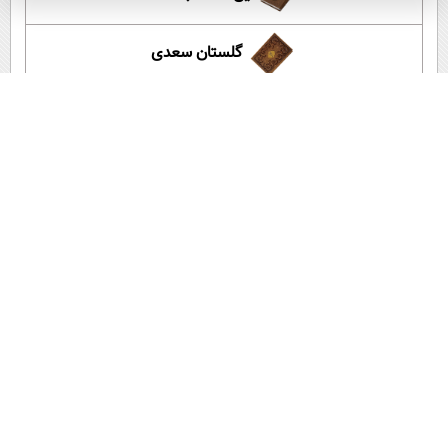
گلستان سعدی
آموزش زبان انگلیسی
آپارات عصر ایران
اپلیکیشن عصر ایران
لینک کوتاه:
کپی لینک
‌گزارش خطا در خبر