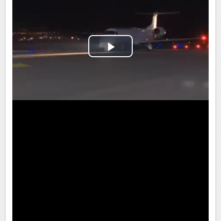
Play
Video